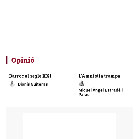
Opinió
Barroc al segle XXI
L’Amnistia trampa
Dionís Guiteras
Miquel Àngel Estradé i
Palau