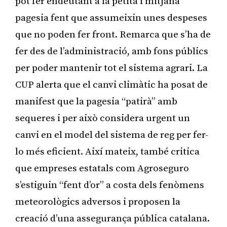
pot fer endeutant a la petita i mitjana
pagesia fent que assumeixin unes despeses
que no poden fer front. Remarca que s’ha de
fer des de l’administració, amb fons públics
per poder mantenir tot el sistema agrari. La
CUP alerta que el canvi climàtic ha posat de
manifest que la pagesia “patirà” amb
sequeres i per això considera urgent un
canvi en el model del sistema de reg per fer-
lo més eficient. Així mateix, també critica
que empreses estatals com Agroseguro
s’estiguin “fent d’or” a costa dels fenòmens
meteorològics adversos i proposen la
creació d’una assegurança pública catalana.