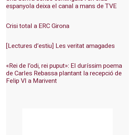
espanyola deixa el canal a mans de TVE
Crisi total a ERC Girona
[Lectures d’estiu] Les veritat amagades
«Rei de l’odi, rei puput»: El duríssim poema
de Carles Rebassa plantant la recepció de
Felip VI a Marivent