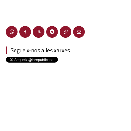
Segueix-nos a les xarxes