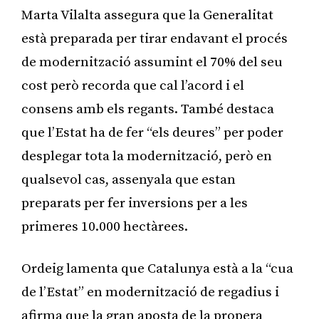
Marta Vilalta assegura que la Generalitat
està preparada per tirar endavant el procés
de modernització assumint el 70% del seu
cost però recorda que cal l’acord i el
consens amb els regants. També destaca
que l’Estat ha de fer “els deures” per poder
desplegar tota la modernització, però en
qualsevol cas, assenyala que estan
preparats per fer inversions per a les
primeres 10.000 hectàrees.
Ordeig lamenta que Catalunya està a la “cua
de l’Estat” en modernització de regadius i
afirma que la gran aposta de la propera