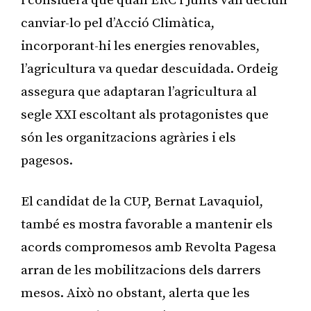
i considera que quan ERC i Junts van decidir
canviar-lo pel d’Acció Climàtica,
incorporant-hi les energies renovables,
l’agricultura va quedar descuidada. Ordeig
assegura que adaptaran l’agricultura al
segle XXI escoltant als protagonistes que
són les organitzacions agràries i els
pagesos.
El candidat de la CUP, Bernat Lavaquiol,
també es mostra favorable a mantenir els
acords compromesos amb Revolta Pagesa
arran de les mobilitzacions dels darrers
mesos. Això no obstant, alerta que les