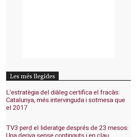
Les més llegides
L’estratègia del diàleg certifica el fracàs:
Catalunya, més intervinguda i sotmesa que
el 2017
TV3 perd el lideratge després de 23 mesos:
Una deriva sense continguts i en clau