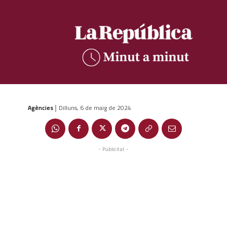
Agències
Dilluns, 6 de maig de 2024
|
- Publicitat -