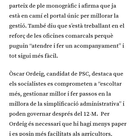
parteix de ple monogràfic i afirma que ja
està en camí el portal únic per millorar la
gestió. També diu que s’està treballant en el
reforç de les oficines comarcals perquè
puguin “atendre i fer un acompanyament” i
tot sigui més fàcil.
Òscar Ordeig, candidat de PSC, destaca que
els socialistes es comprometen a “escoltar
més, gestionar millor i fer passos en la
millora de la simplificació administrativa” i
poden governar després del 12-M. Per
Ordeig és necessari que hi hagi menys paper
i es posin més facilitats als agricultors,