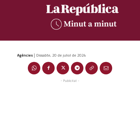
Agències
Dissabte, 20 de juliol de 2024
|
- Publicitat -