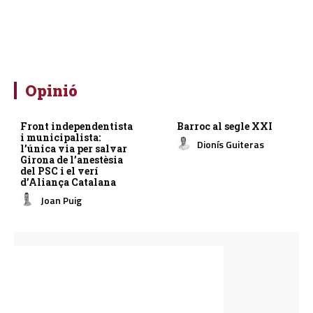
Opinió
Front independentista
Barroc al segle XXI
i municipalista:
Dionís Guiteras
l’única via per salvar
Girona de l’anestèsia
del PSC i el verí
d’Aliança Catalana
Joan Puig