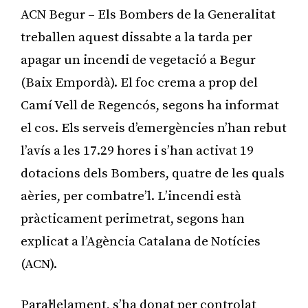
ACN Begur – Els Bombers de la Generalitat
treballen aquest dissabte a la tarda per
apagar un incendi de vegetació a Begur
(Baix Empordà). El foc crema a prop del
Camí Vell de Regencós, segons ha informat
el cos. Els serveis d’emergències n’han rebut
l’avís a les 17.29 hores i s’han activat 19
dotacions dels Bombers, quatre de les quals
aèries, per combatre’l. L’incendi està
pràcticament perimetrat, segons han
explicat a l’Agència Catalana de Notícies
(ACN).
Paral·lelament, s’ha donat per controlat