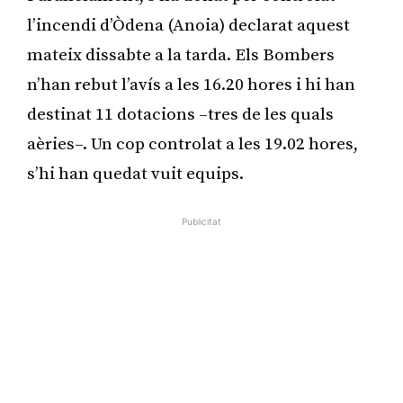
l’incendi d’Òdena (Anoia) declarat aquest
mateix dissabte a la tarda. Els Bombers
n’han rebut l’avís a les 16.20 hores i hi han
destinat 11 dotacions –tres de les quals
aèries–. Un cop controlat a les 19.02 hores,
s’hi han quedat vuit equips.
Publicitat