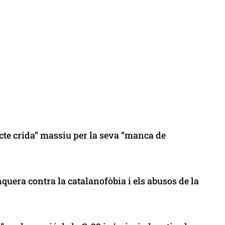
cte crida” massiu per la seva “manca de
uera contra la catalanofòbia i els abusos de la