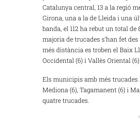
Catalunya central, 13 a la regió m
Girona, una a la de Lleida i una ú
banda, el 112 ha rebut un total de
majoria de trucades s’han fet des d
més distància es troben el Baix Ll
Occidental (6) i Vallès Oriental (6)
Els municipis amb més trucades h
Mediona (6), Tagamanent (6) i Ma
quatre trucades.
P