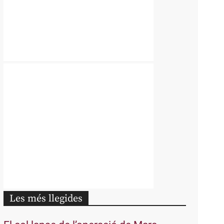
Les més llegides