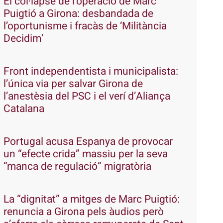
El col·lapse de l’operació de Marc
Puigtió a Girona: desbandada de
l’oportunisme i fracàs de ‘Militància
Decidim’
Front independentista i municipalista:
l’única via per salvar Girona de
l’anestèsia del PSC i el verí d’Aliança
Catalana
Portugal acusa Espanya de provocar
un “efecte crida” massiu per la seva
“manca de regulació” migratòria
La “dignitat” a mitges de Marc Puigtió:
renuncia a Girona pels àudios però