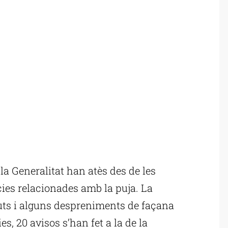
a Generalitat han atès des de les
cies relacionades amb la puja. La
guts i alguns despreniments de façana
s, 20 avisos s’han fet a la de la