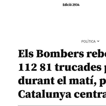
Edició 2934
POLÍTICA
Els Bombers rebe
112 81 trucades 
durant el matí, 
Catalunya centr