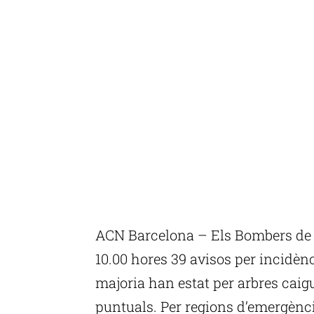
ACN Barcelona – Els Bombers de l
10.00 hores 39 avisos per incidèn
majoria han estat per arbres cai
puntuals. Per regions d’emergèncie