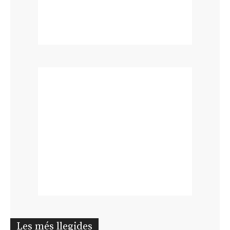
Les més llegides