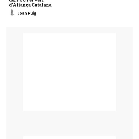
d’Aliança Catalana
Joan Puig