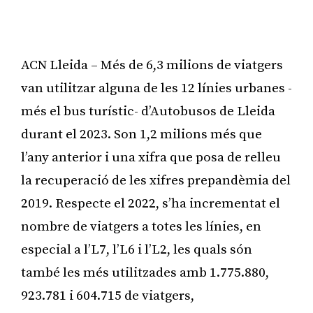
ACN Lleida – Més de 6,3 milions de viatgers
van utilitzar alguna de les 12 línies urbanes -
més el bus turístic- d’Autobusos de Lleida
durant el 2023. Son 1,2 milions més que
l’any anterior i una xifra que posa de relleu
la recuperació de les xifres prepandèmia del
2019. Respecte el 2022, s’ha incrementat el
nombre de viatgers a totes les línies, en
especial a l’L7, l’L6 i l’L2, les quals són
també les més utilitzades amb 1.775.880,
923.781 i 604.715 de viatgers,