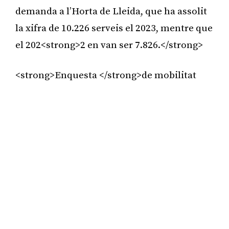
demanda a l’Horta de Lleida, que ha assolit
la xifra de 10.226 serveis el 2023, mentre que
el 202<strong>2 en van ser 7.826.</strong>
<strong>Enquesta </strong>de mobilitat