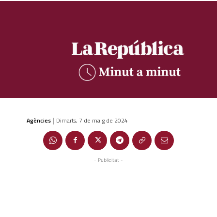
Agències
Dimarts, 7 de maig de 2024
|
- Publicitat -