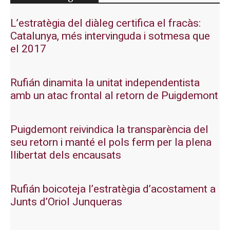
L’estratègia del diàleg certifica el fracàs:
Catalunya, més intervinguda i sotmesa que
el 2017
Rufián dinamita la unitat independentista
amb un atac frontal al retorn de Puigdemont
Puigdemont reivindica la transparència del
seu retorn i manté el pols ferm per la plena
llibertat dels encausats
Rufián boicoteja l’estratègia d’acostament a
Junts d’Oriol Junqueras