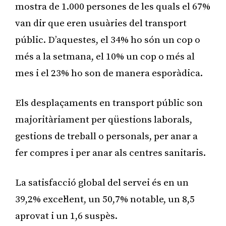
mostra de 1.000 persones de les quals el 67%
van dir que eren usuàries del transport
públic. D’aquestes, el 34% ho són un cop o
més a la setmana, el 10% un cop o més al
mes i el 23% ho son de manera esporàdica.
Els desplaçaments en transport públic son
majoritàriament per qüestions laborals,
gestions de treball o personals, per anar a
fer compres i per anar als centres sanitaris.
La satisfacció global del servei és en un
39,2% excel·lent, un 50,7% notable, un 8,5
aprovat i un 1,6 suspès.