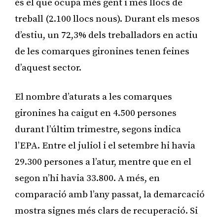
és el que ocupa més gent i més llocs de
treball (2.100 llocs nous). Durant els mesos
d’estiu, un 72,3% dels treballadors en actiu
de les comarques gironines tenen feines
d’aquest sector.
El nombre d’aturats a les comarques
gironines ha caigut en 4.500 persones
durant l’últim trimestre, segons indica
l’EPA. Entre el juliol i el setembre hi havia
29.300 persones a l’atur, mentre que en el
segon n’hi havia 33.800. A més, en
comparació amb l’any passat, la demarcació
mostra signes més clars de recuperació. Si