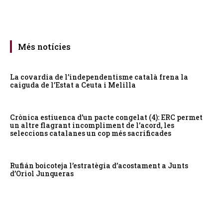
Més notícies
La covardia de l’independentisme català frena la
caiguda de l’Estat a Ceuta i Melilla
Crònica estiuenca d’un pacte congelat (4): ERC permet
un altre flagrant incompliment de l’acord, les
seleccions catalanes un cop més sacrificades
Rufián boicoteja l’estratègia d’acostament a Junts
d’Oriol Junqueras