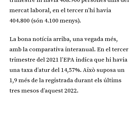
trimestre hi havia 408.900 persones dins del
mercat laboral, en el tercer n’hi havia
404.800 (són 4.100 menys).
La bona notícia arriba, una vegada més,
amb la comparativa interanual. En el tercer
trimestre del 2021 l’EPA indica que hi havia
una taxa d’atur del 14,57%. Això suposa un
1,9 més de la registrada durant els últims
tres mesos d’aquest 2022.