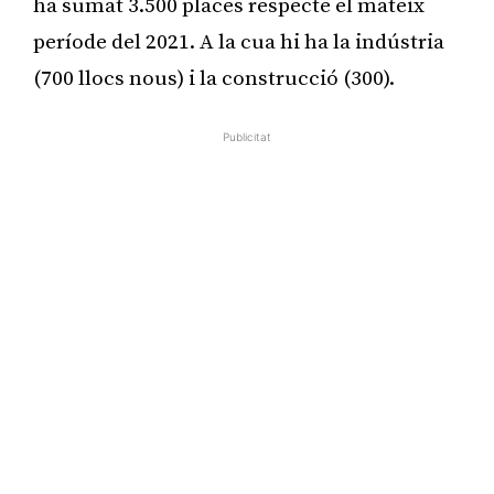
ha sumat 3.500 places respecte el mateix
període del 2021. A la cua hi ha la indústria
(700 llocs nous) i la construcció (300).
Publicitat