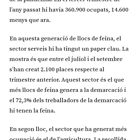
l’any passat hi havia 360.900 ocupats, 14.600
menys que ara.
En aquesta generació de llocs de feina, el
sector serveis hi ha tingut un paper clau. La
mostra és que entre el juliol i el setembre
s’han creat 2.100 places respecte al
trimestre anterior. Aquest sector és el que
més llocs de feina genera a la demarcació i
el 72,3% dels treballadors de la demarcació
hi tenen la feina.
En segon lloc, el sector que ha generat més
ocupació és el de l’agricultura. La recollida