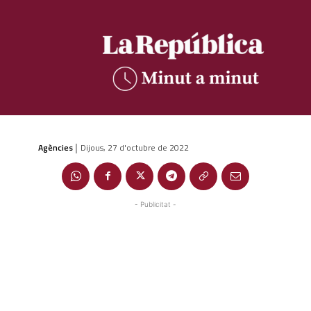
Agències
Dijous, 27 d'octubre de 2022
|
- Publicitat -