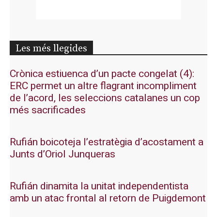
Les més llegides
Crònica estiuenca d’un pacte congelat (4):
ERC permet un altre flagrant incompliment
de l’acord, les seleccions catalanes un cop
més sacrificades
Rufián boicoteja l’estratègia d’acostament a
Junts d’Oriol Junqueras
Rufián dinamita la unitat independentista
amb un atac frontal al retorn de Puigdemont