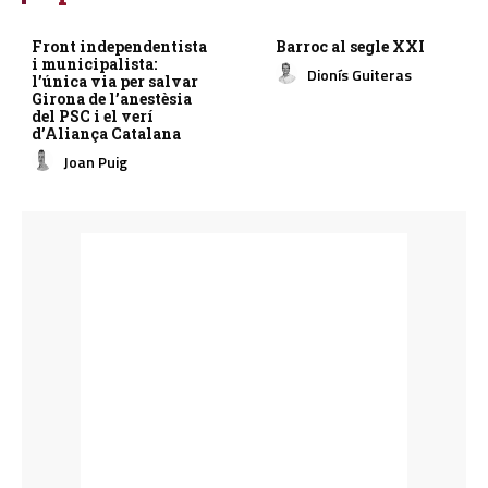
Front independentista
Barroc al segle XXI
i municipalista:
Dionís Guiteras
l’única via per salvar
Girona de l’anestèsia
del PSC i el verí
d’Aliança Catalana
Joan Puig