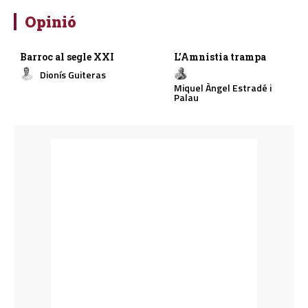
Opinió
Barroc al segle XXI
L’Amnistia trampa
Dionís Guiteras
Miquel Àngel Estradé i
Palau