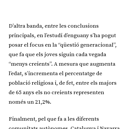
D’altra banda, entre les conclusions
principals, en l’estudi d’enguany s’ha pogut
posar el focus en la “qüestió generacional”,
que fa que els joves siguin cada vegada
“menys creients”. A mesura que augmenta
l’edat, s’incrementa el percentatge de
població religiosa i, de fet, entre els majors
de 65 anys els no creients representen
només un 21,2%.
Finalment, pel que fa a les diferents
comunitats autònomes, Catalunya i Navarra