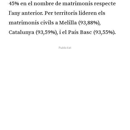
45% en el nombre de matrimonis respecte
l’any anterior. Per territoris lideren els
matrimonis civils a Melilla (93,88%),
Catalunya (93,59%), i el País Basc (93,55%).
Publicitat