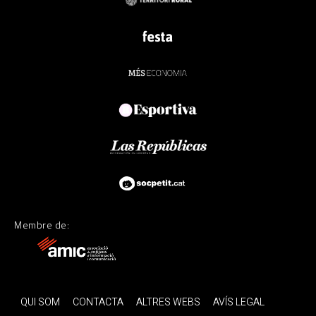
Membre de:
QUI SOM
CONTACTA
ALTRES WEBS
AVÍS LEGAL