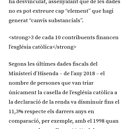
ha desvinculat, assenyalant que de les dades
no es pot extreure cap “element” que hagi
generat “canvis substancials”.
<strong>3 de cada 10 contribuents financen
l’església catòlica</strong>
Segons les últimes dades fiscals del
Ministeri d’Hisenda – de l’any 2018 – el
nombre de persones que van triar
únicament la casella de l’església catòlica a
la declaració de la renda va disminuir fins el
11,3% respecte els darrers anys en
comparació, per exemple, amb el 1998 quan