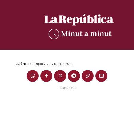
Agències
Dijous, 7 d'abril de 2022
|
- Publicitat -