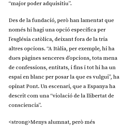
“major poder adquisitiu”.
Des de la fundació, però han lamentat que
només hi hagi una opció específica per
l’església catòlica, deixant fora de la tria
altres opcions. “A Itàlia, per exemple, hi ha
dues pàgines senceres d’opcions, tota mena
de confessions, entitats, i fins i tot hi ha un
espai en blanc per posar la que es vulgui”, ha
opinat Pont. Un escenari, que a Espanya ha
descrit com una “violació de la llibertat de
consciencia”.
<strong>Menys alumnat, però més