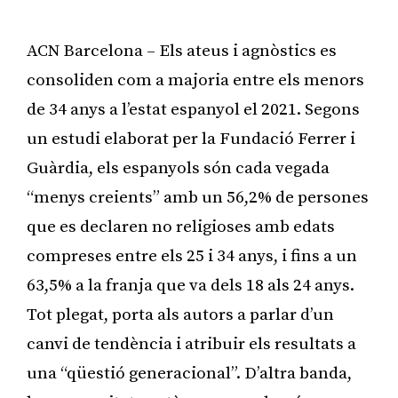
ACN Barcelona – Els ateus i agnòstics es
consoliden com a majoria entre els menors
de 34 anys a l’estat espanyol el 2021. Segons
un estudi elaborat per la Fundació Ferrer i
Guàrdia, els espanyols són cada vegada
“menys creients” amb un 56,2% de persones
que es declaren no religioses amb edats
compreses entre els 25 i 34 anys, i fins a un
63,5% a la franja que va dels 18 als 24 anys.
Tot plegat, porta als autors a parlar d’un
canvi de tendència i atribuir els resultats a
una “qüestió generacional”. D’altra banda,