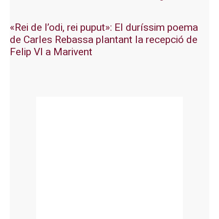
«Rei de l’odi, rei puput»: El duríssim poema
de Carles Rebassa plantant la recepció de
Felip VI a Marivent