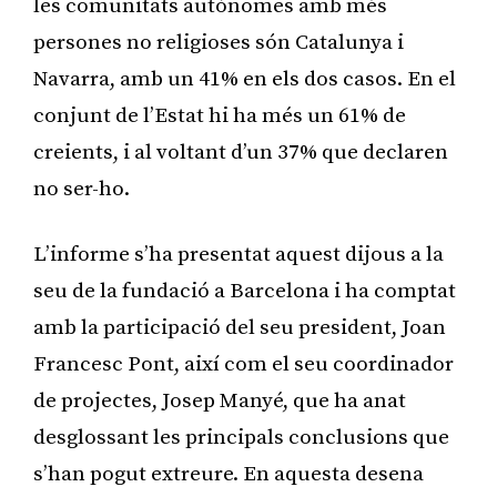
les comunitats autònomes amb més
persones no religioses són Catalunya i
Navarra, amb un 41% en els dos casos. En el
conjunt de l’Estat hi ha més un 61% de
creients, i al voltant d’un 37% que declaren
no ser-ho.
L’informe s’ha presentat aquest dijous a la
seu de la fundació a Barcelona i ha comptat
amb la participació del seu president, Joan
Francesc Pont, així com el seu coordinador
de projectes, Josep Manyé, que ha anat
desglossant les principals conclusions que
s’han pogut extreure. En aquesta desena