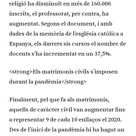
religió ha disminuït en més de 160.000
inscrits, el professorat, per contra, ha
augmentat. Segons el document, i amb
dades de la memòria de l’església catòlica a
Espanya, els darrers sis cursos el nombre de
docents s’ha incrementat en un 37,5%.
<strong>Els matrimonis civils s’imposen
durant la pandèmia</strong>
Finalment, pel que fa als matrimonis,
aquells de caràcter civil van augmentar fins
a representar 9 de cada 10 enllaços el 2020.
Des de l’inici de la pandèmia hi ha hagut un