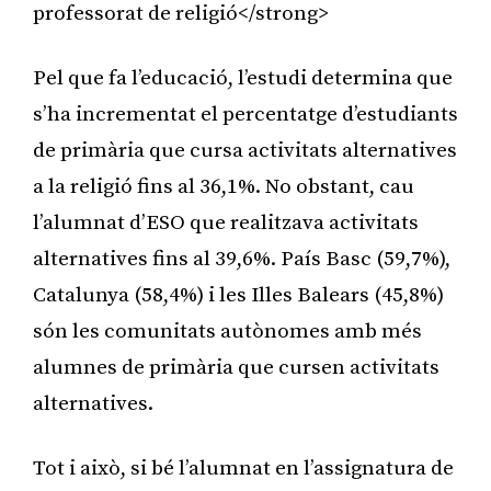
professorat de religió</strong>
Pel que fa l’educació, l’estudi determina que
s’ha incrementat el percentatge d’estudiants
de primària que cursa activitats alternatives
a la religió fins al 36,1%. No obstant, cau
l’alumnat d’ESO que realitzava activitats
alternatives fins al 39,6%. País Basc (59,7%),
Catalunya (58,4%) i les Illes Balears (45,8%)
són les comunitats autònomes amb més
alumnes de primària que cursen activitats
alternatives.
Tot i això, si bé l’alumnat en l’assignatura de