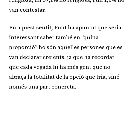
religiosa, un 37,1% no religiosa, i un 1,6% no
van contestar.
En aquest sentit, Pont ha apuntat que seria
interessant saber també en “quina
proporció” ho són aquelles persones que es
van declarar creients, ja que ha recordat
que cada vegada hi ha més gent que no
abraça la totalitat de la opció que tria, sinó
només una part concreta.