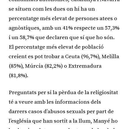
se situen com les dues on hi ha un
percentatge més elevat de persones atees o
agnòstiques, amb un 41% respecte un 57,3%
i un 58,7% que declaren que sí que ho són.
El percentatge més elevat de població
creient es pot trobar a Ceuta (96,7%), Melilla
(85%), Múrcia (82,2%) o Extremadura
(81,8%).
Preguntats per si la pèrdua de la religiositat
té a veure amb les informacions dels
darrers casos d’abusos sexuals per part de
l’església que han sortit a la llum, Manyé ho