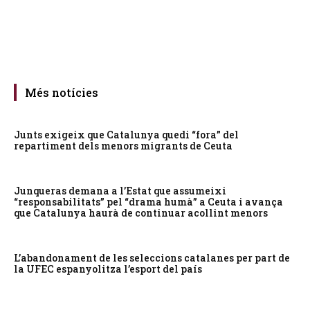
Més notícies
Junts exigeix que Catalunya quedi “fora” del
repartiment dels menors migrants de Ceuta
Junqueras demana a l’Estat que assumeixi
“responsabilitats” pel “drama humà” a Ceuta i avança
que Catalunya haurà de continuar acollint menors
L’abandonament de les seleccions catalanes per part de
la UFEC espanyolitza l’esport del país