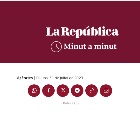
Agències
Dilluns, 31 de juliol de 2023
|
- Publicitat -