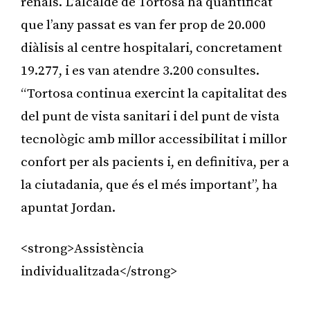
renals. L’alcalde de Tortosa ha quantificat
que l’any passat es van fer prop de 20.000
diàlisis al centre hospitalari, concretament
19.277, i es van atendre 3.200 consultes.
“Tortosa continua exercint la capitalitat des
del punt de vista sanitari i del punt de vista
tecnològic amb millor accessibilitat i millor
confort per als pacients i, en definitiva, per a
la ciutadania, que és el més important”, ha
apuntat Jordan.
<strong>Assistència
individualitzada</strong>