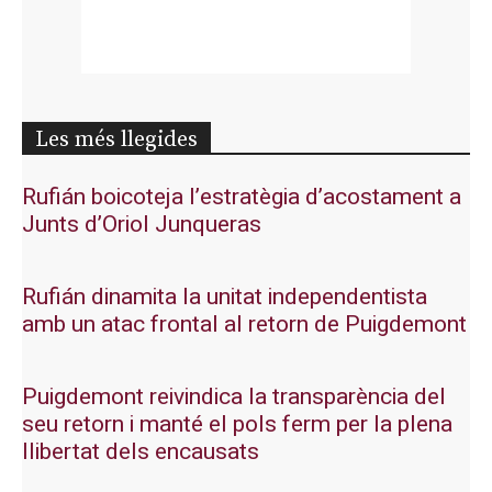
Les més llegides
Rufián boicoteja l’estratègia d’acostament a
Junts d’Oriol Junqueras
Rufián dinamita la unitat independentista
amb un atac frontal al retorn de Puigdemont
Puigdemont reivindica la transparència del
seu retorn i manté el pols ferm per la plena
llibertat dels encausats