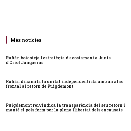
Més notícies
Rufián boicoteja l’estratègia d’acostament a Junts
d’Oriol Junqueras
Rufián dinamita la unitat independentista amb un atac
frontal al retorn de Puigdemont
Puigdemont reivindica la transparència del seu retorn i
manté el pols ferm per la plena llibertat dels encausats