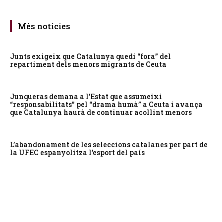
Més notícies
Junts exigeix que Catalunya quedi “fora” del
repartiment dels menors migrants de Ceuta
Junqueras demana a l’Estat que assumeixi
“responsabilitats” pel “drama humà” a Ceuta i avança
que Catalunya haurà de continuar acollint menors
L’abandonament de les seleccions catalanes per part de
la UFEC espanyolitza l’esport del país