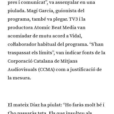
pres i comunicat”, va assenyalar en una
piulada. Magí Garcia, guionista del
programa, també va plegar. TV3 i la
productora Atomic Beat Media van
acomiadar de mutu acord a Vidal,
col·laborador habitual del programa. “S’han
traspassat els límits”, van indicar fonts de la
Corporació Catalana de Mitjans
Audiovisuals (CCMA) com a justificació de
la mesura.
Publicitat
El mateix Díaz ha piulat: “Ho faràs molt bé i
t’ho passaràs teta. Els que insulteu als