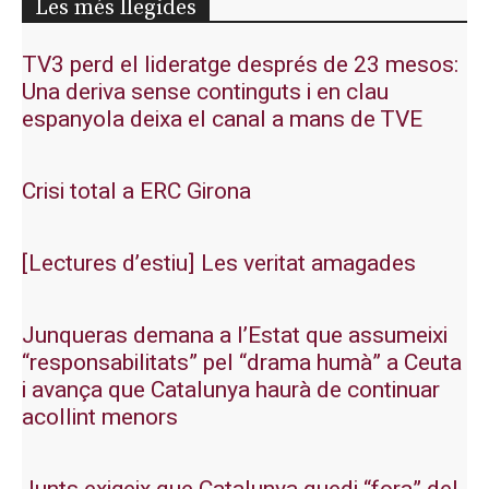
Les més llegides
TV3 perd el lideratge després de 23 mesos:
Una deriva sense continguts i en clau
espanyola deixa el canal a mans de TVE
Crisi total a ERC Girona
[Lectures d’estiu] Les veritat amagades
Junqueras demana a l’Estat que assumeixi
“responsabilitats” pel “drama humà” a Ceuta
i avança que Catalunya haurà de continuar
acollint menors