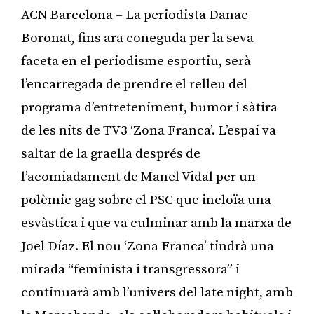
ACN Barcelona – La periodista Danae
Boronat, fins ara coneguda per la seva
faceta en el periodisme esportiu, serà
l’encarregada de prendre el relleu del
programa d’entreteniment, humor i sàtira
de les nits de TV3 ‘Zona Franca’. L’espai va
saltar de la graella després de
l’acomiadament de Manel Vidal per un
polèmic gag sobre el PSC que incloïa una
esvàstica i que va culminar amb la marxa de
Joel Díaz. El nou ‘Zona Franca’ tindrà una
mirada “feminista i transgressora” i
continuarà amb l’univers del late night, amb