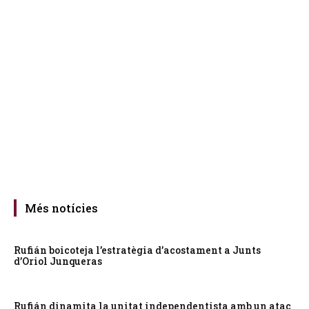
Més notícies
Rufián boicoteja l’estratègia d’acostament a Junts
d’Oriol Junqueras
Rufián dinamita la unitat independentista amb un atac