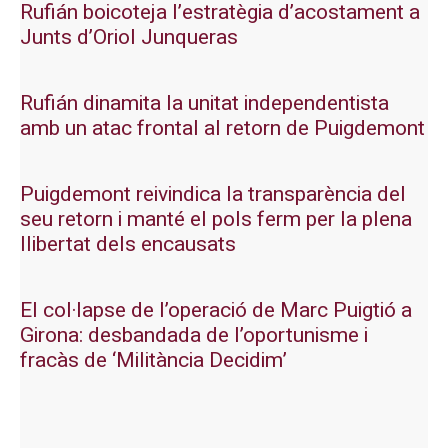
Rufián boicoteja l’estratègia d’acostament a
Junts d’Oriol Junqueras
Rufián dinamita la unitat independentista
amb un atac frontal al retorn de Puigdemont
Puigdemont reivindica la transparència del
seu retorn i manté el pols ferm per la plena
llibertat dels encausats
El col·lapse de l’operació de Marc Puigtió a
Girona: desbandada de l’oportunisme i
fracàs de ‘Militància Decidim’