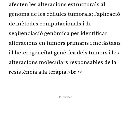
afecten les alteracions estructurals al
genoma de les cèl·lules tumorals; l’aplicació
de mètodes computacionals i de
seqüenciació genòmica per identificar
alteracions en tumors primaris i metàstasis
i l’heterogeneïtat genètica dels tumors i les
alteracions moleculars responsables de la
resistència a la teràpia.<br />
Publicitat