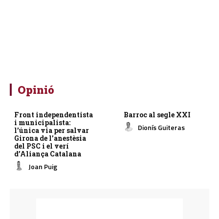
Opinió
Front independentista
Barroc al segle XXI
i municipalista:
Dionís Guiteras
l’única via per salvar
Girona de l’anestèsia
del PSC i el verí
d’Aliança Catalana
Joan Puig