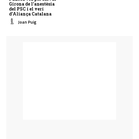
Girona de l’anestèsia
del PSC i el verí
d’Aliança Catalana
Joan Puig