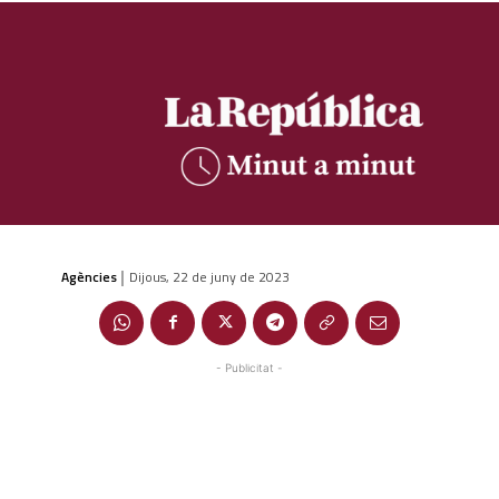
Agències
Dijous, 22 de juny de 2023
|
- Publicitat -