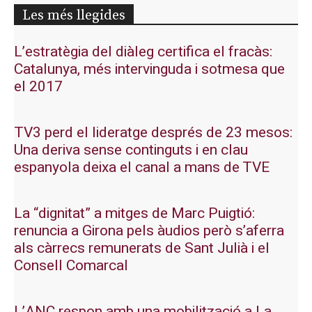
Les més llegides
L’estratègia del diàleg certifica el fracàs:
Catalunya, més intervinguda i sotmesa que
el 2017
TV3 perd el lideratge després de 23 mesos:
Una deriva sense continguts i en clau
espanyola deixa el canal a mans de TVE
La “dignitat” a mitges de Marc Puigtió:
renuncia a Girona pels àudios però s’aferra
als càrrecs remunerats de Sant Julià i el
Consell Comarcal
L’ANC respon amb una mobilització a La