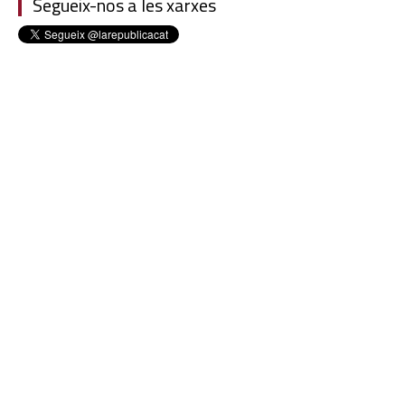
Segueix-nos a les xarxes