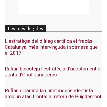
Les més llegides
L’estratègia del diàleg certifica el fracàs:
Catalunya, més intervinguda i sotmesa que
el 2017
Rufián boicoteja l’estratègia d’acostament a
Junts d’Oriol Junqueras
Rufián dinamita la unitat independentista
amb un atac frontal al retorn de Puigdemont