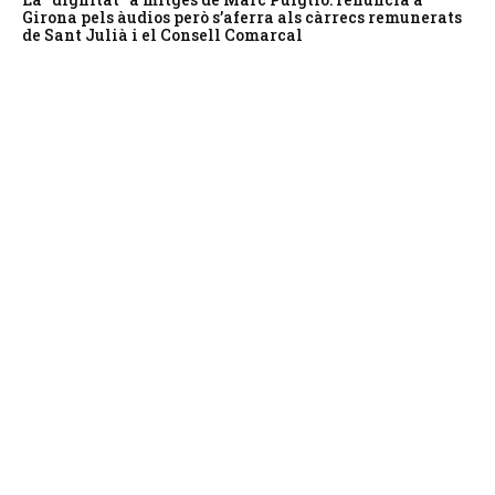
Girona pels àudios però s’aferra als càrrecs remunerats
de Sant Julià i el Consell Comarcal