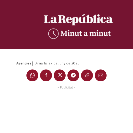
Agències
Dimarts, 27 de juny de 2023
|
- Publicitat -