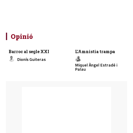
Opinió
Barroc al segle XXI
L’Amnistia trampa
Dionís Guiteras
Miquel Àngel Estradé i
Palau