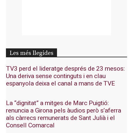
Les més llegides
TV3 perd el lideratge després de 23 mesos:
Una deriva sense continguts i en clau
espanyola deixa el canal a mans de TVE
La “dignitat” a mitges de Marc Puigtió:
renuncia a Girona pels àudios però s’aferra
als càrrecs remunerats de Sant Julià i el
Consell Comarcal