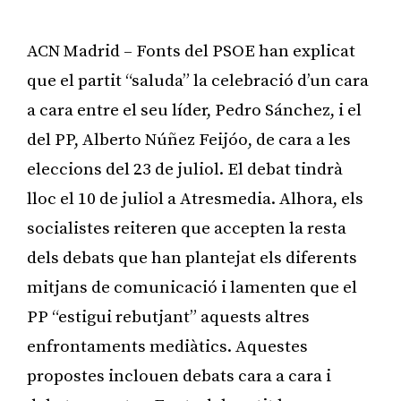
ACN Madrid – Fonts del PSOE han explicat
que el partit “saluda” la celebració d’un cara
a cara entre el seu líder, Pedro Sánchez, i el
del PP, Alberto Núñez Feijóo, de cara a les
eleccions del 23 de juliol. El debat tindrà
lloc el 10 de juliol a Atresmedia. Alhora, els
socialistes reiteren que accepten la resta
dels debats que han plantejat els diferents
mitjans de comunicació i lamenten que el
PP “estigui rebutjant” aquests altres
enfrontaments mediàtics. Aquestes
propostes inclouen debats cara a cara i