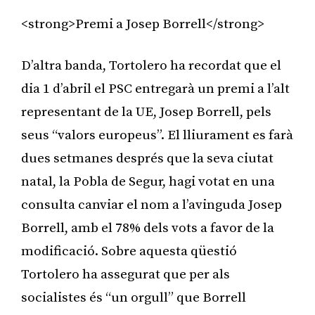
<strong>Premi a Josep Borrell</strong>
D’altra banda, Tortolero ha recordat que el
dia 1 d’abril el PSC entregarà un premi a l’alt
representant de la UE, Josep Borrell, pels
seus “valors europeus”. El lliurament es farà
dues setmanes després que la seva ciutat
natal, la Pobla de Segur, hagi votat en una
consulta canviar el nom a l’avinguda Josep
Borrell, amb el 78% dels vots a favor de la
modificació. Sobre aquesta qüestió
Tortolero ha assegurat que per als
socialistes és “un orgull” que Borrell