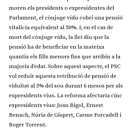
moren els presidents o expresidentes del
Parlament, el cònjuge vidu cobri una pensió
vitalícia equivalent al 50%. I, en el cas de
mort del cònjuge vidu, la llei diu que la
pensió ha de beneficiar en la mateixa
quantia els fills menors fins que arribin a la
majoria d’edat. Sobre aquest aspecte, el PSC
vol reduir aquesta retribució de pensió de
viduïtat al 5% del sou durant 6 mesos per als
expresidents vius. La reforma afectaria cinc
expresidents vius: Joan Rigol, Ernest
Benach, Núria de Gispert, Carme Forcadell i
Roger Torrent.