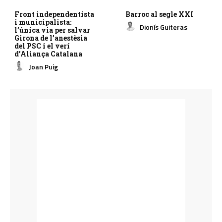
Front independentista
Barroc al segle XXI
i municipalista:
Dionís Guiteras
l’única via per salvar
Girona de l’anestèsia
del PSC i el verí
d’Aliança Catalana
Joan Puig