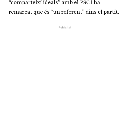
“comparteixi ideals” amb el PSC i ha
remarcat que és “un referent” dins el partit.
Publicitat