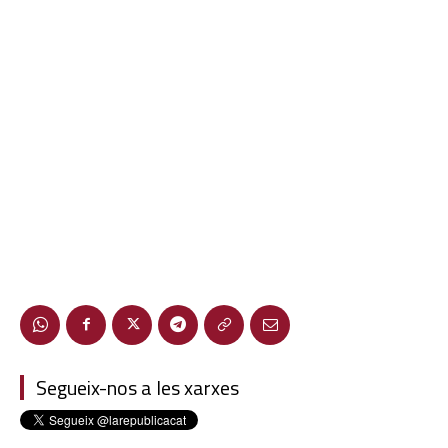
Segueix-nos a les xarxes