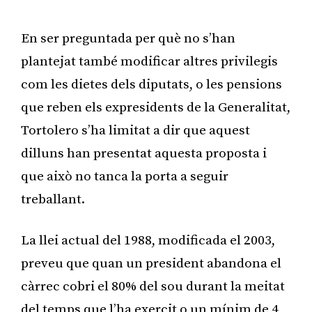
Publicitat
En ser preguntada per què no s’han
plantejat també modificar altres privilegis
com les dietes dels diputats, o les pensions
que reben els expresidents de la Generalitat,
Tortolero s’ha limitat a dir que aquest
dilluns han presentat aquesta proposta i
que això no tanca la porta a seguir
treballant.
La llei actual del 1988, modificada el 2003,
preveu que quan un president abandona el
càrrec cobri el 80% del sou durant la meitat
del temps que l’ha exercit o un mínim de 4