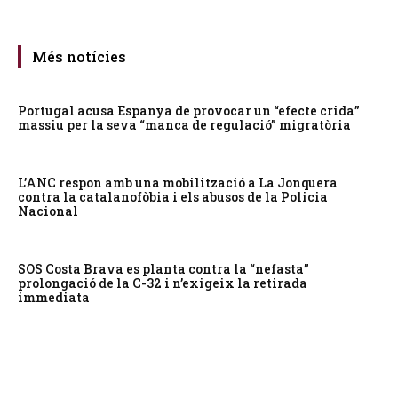
Més notícies
Portugal acusa Espanya de provocar un “efecte crida”
massiu per la seva “manca de regulació” migratòria
L’ANC respon amb una mobilització a La Jonquera
contra la catalanofòbia i els abusos de la Policia
Nacional
SOS Costa Brava es planta contra la “nefasta”
prolongació de la C-32 i n’exigeix la retirada
immediata