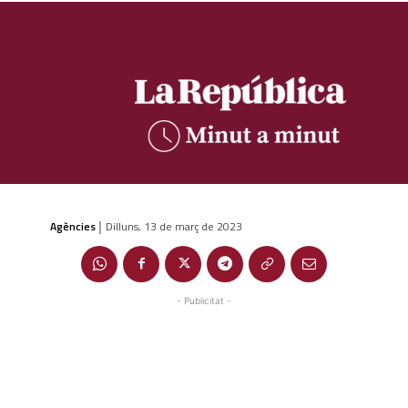
Agències
Dilluns, 13 de març de 2023
|
- Publicitat -