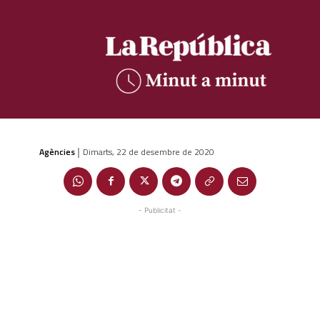
Agències
Dimarts, 22 de desembre de 2020
|
- Publicitat -