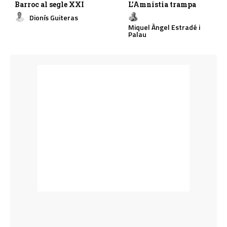
Barroc al segle XXI
L’Amnistia trampa
Dionís Guiteras
Miquel Àngel Estradé i
Palau