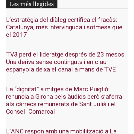
Les més llegides
L’estratègia del diàleg certifica el fracàs:
Catalunya, més intervinguda i sotmesa que
el 2017
TV3 perd el lideratge després de 23 mesos:
Una deriva sense continguts i en clau
espanyola deixa el canal a mans de TVE
La “dignitat” a mitges de Marc Puigtió:
renuncia a Girona pels àudios però s’aferra
als càrrecs remunerats de Sant Julià i el
Consell Comarcal
L’ANC respon amb una mobilització a La