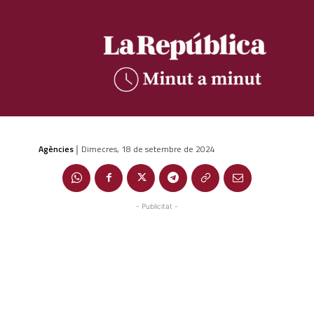
Agències
Dimecres, 18 de setembre de 2024
|
- Publicitat -