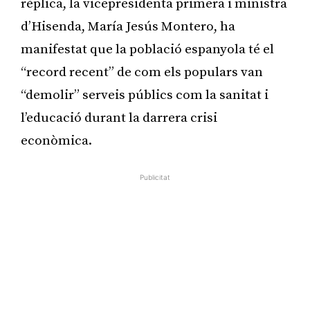
rèplica, la vicepresidenta primera i ministra
d’Hisenda, María Jesús Montero, ha
manifestat que la població espanyola té el
“record recent” de com els populars van
“demolir” serveis públics com la sanitat i
l’educació durant la darrera crisi
econòmica.
Publicitat