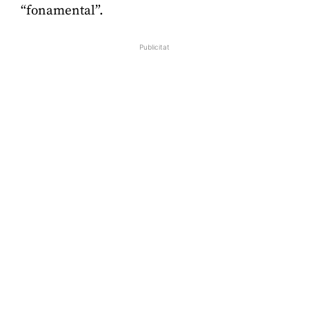
“fonamental”.
Publicitat