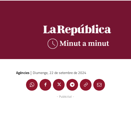
Agències
Diumenge, 22 de setembre de 2024
|
- Publicitat -