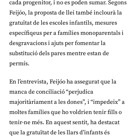
cada progenitor, i no es poden sumar. Segons
Feijóo, la proposta de llei també inclourà la
gratuïtat de les escoles infantils, mesures
específiqeus per a famílies monoparentals i
desgravacions i ajuts per fomentar la
substitució dels pares mentre estan de
permís.
En l’entrevista, Feijóo ha assegurat que la
manca de conciliació “perjudica
majoritàriament a les dones”, i “impedeix” a
moltes famílies que ho voldrien tenir fills o
tenir-ne més. En aquest sentit, ha destacat
que la gratuïtat de les llars d’infants és