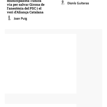
municipalista: l’única
Dionís Guiteras
via per salvar Girona de
l’anestèsia del PSC i el
verí d’Aliança Catalana
Joan Puig