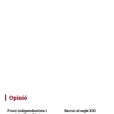
Opinió
Front independentista i
Barroc al segle XXI