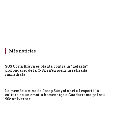
Més notícies
SOS Costa Brava es planta contra la “nefasta”
prolongació de la C-32 i n’exigeix la retirada
immediata
La memòria viva de Josep Sunyol uneix l’esport i la
cultura en un emotiu homenatge a Guadarrama pel seu
90è aniversari