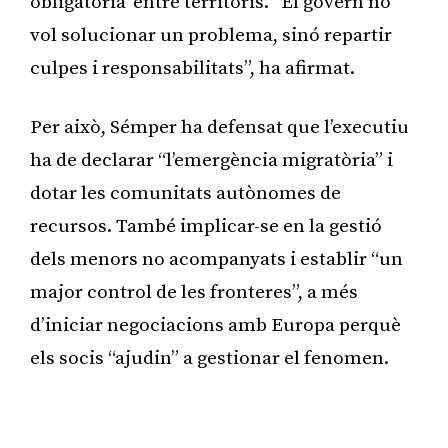
obligatòria’ entre territoris. “El govern no
vol solucionar un problema, sinó repartir
culpes i responsabilitats”, ha afirmat.
Per això, Sémper ha defensat que l’executiu
ha de declarar “l’emergència migratòria” i
dotar les comunitats autònomes de
recursos. També implicar-se en la gestió
dels menors no acompanyats i establir “un
major control de les fronteres”, a més
d’iniciar negociacions amb Europa perquè
els socis “ajudin” a gestionar el fenomen.
Publicitat