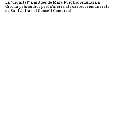
La “dignitat” a mitges de Marc Puigtió: renuncia a
Girona pels àudios però s’aferra als càrrecs remunerats
de Sant Julià i el Consell Comarcal