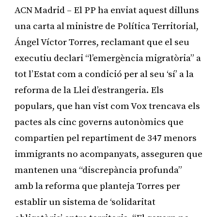
ACN Madrid – El PP ha enviat aquest dilluns
una carta al ministre de Política Territorial,
Ángel Víctor Torres, reclamant que el seu
executiu declari “l’emergència migratòria” a
tot l’Estat com a condició per al seu ‘sí’ a la
reforma de la Llei d’estrangeria. Els
populars, que han vist com Vox trencava els
pactes als cinc governs autonòmics que
compartien pel repartiment de 347 menors
immigrants no acompanyats, asseguren que
mantenen una “discrepància profunda”
amb la reforma que planteja Torres per
establir un sistema de ‘solidaritat