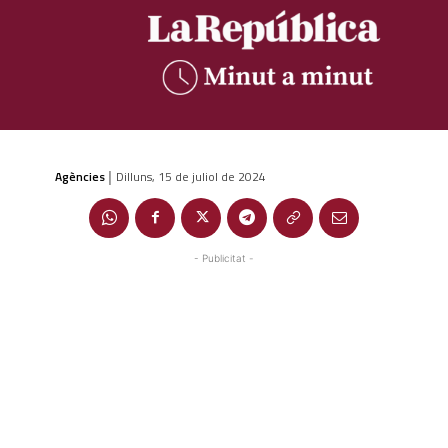
Agències
Dilluns, 15 de juliol de 2024
|
- Publicitat -