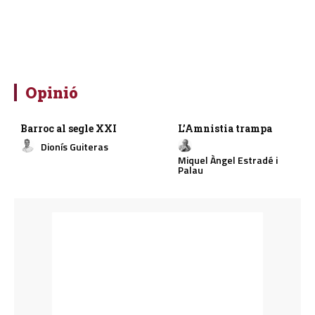
Opinió
Barroc al segle XXI
L’Amnistia trampa
Dionís Guiteras
Miquel Àngel Estradé i
Palau