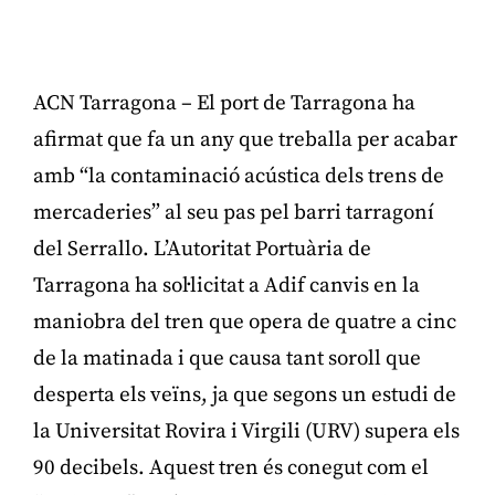
ACN Tarragona – El port de Tarragona ha
afirmat que fa un any que treballa per acabar
amb “la contaminació acústica dels trens de
mercaderies” al seu pas pel barri tarragoní
del Serrallo. L’Autoritat Portuària de
Tarragona ha sol·licitat a Adif canvis en la
maniobra del tren que opera de quatre a cinc
de la matinada i que causa tant soroll que
desperta els veïns, ja que segons un estudi de
la Universitat Rovira i Virgili (URV) supera els
90 decibels. Aquest tren és conegut com el