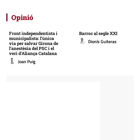
Opinió
Front independentista i
Barroc al segle XXI
municipalista: l’única
Dionís Guiteras
via per salvar Girona de
l’anestèsia del PSC i el
verí d’Aliança Catalana
Joan Puig