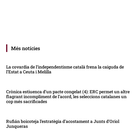
Més notícies
La covardia de l’independentisme català frena la caiguda de
l’Estat a Ceuta i Melilla
Crònica estiuenca d’un pacte congelat (4): ERC permet un altre
flagrant incompliment de l’acord, les seleccions catalanes un
cop més sacrificades
Rufián boicoteja l’estratègia d’acostament a Junts d’Oriol
Junqueras