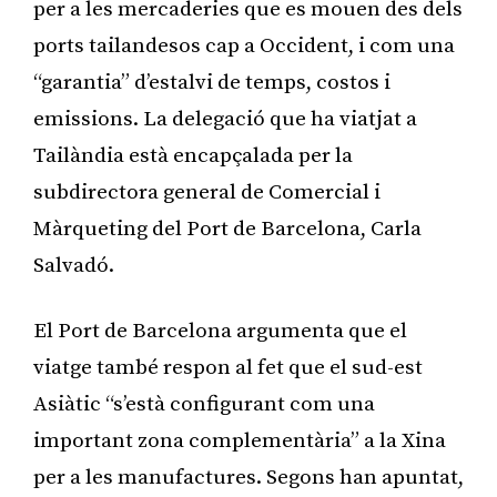
per a les mercaderies que es mouen des dels
ports tailandesos cap a Occident, i com una
“garantia” d’estalvi de temps, costos i
emissions. La delegació que ha viatjat a
Tailàndia està encapçalada per la
subdirectora general de Comercial i
Màrqueting del Port de Barcelona, Carla
Salvadó.
El Port de Barcelona argumenta que el
viatge també respon al fet que el sud-est
Asiàtic “s’està configurant com una
important zona complementària” a la Xina
per a les manufactures. Segons han apuntat,