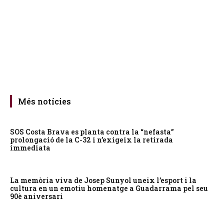
Més notícies
SOS Costa Brava es planta contra la “nefasta”
prolongació de la C-32 i n’exigeix la retirada
immediata
La memòria viva de Josep Sunyol uneix l’esport i la
cultura en un emotiu homenatge a Guadarrama pel seu
90è aniversari