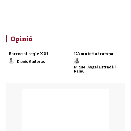
Opinió
Barroc al segle XXI
L’Amnistia trampa
Dionís Guiteras
Miquel Àngel Estradé i
Palau