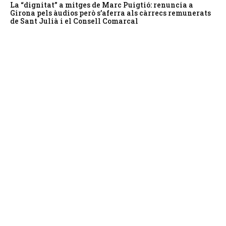
La “dignitat” a mitges de Marc Puigtió: renuncia a
Girona pels àudios però s’aferra als càrrecs remunerats
de Sant Julià i el Consell Comarcal