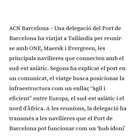
ACN Barcelona – Una delegació del Port de
Barcelona ha viatjat a Tailàndia per reunir-
se amb ONE, Maersk i Evergreen, les
principals navilieres que connecten amb el
sud-est asiàtic. Segons ha explicat el port en
un comunicat, el viatge busca posicionar la
infraestructura com un enllaç “àgil i
eficient” entre Europa, el sud-est asiàtic i el
nord d’Àfrica. A les reunions, la delegació ha
transmès a les navilieres que el Port de
Barcelona pot funcionar com un ‘hub idoni’