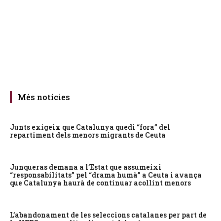
Més notícies
Junts exigeix que Catalunya quedi “fora” del
repartiment dels menors migrants de Ceuta
Junqueras demana a l’Estat que assumeixi
“responsabilitats” pel “drama humà” a Ceuta i avança
que Catalunya haurà de continuar acollint menors
L’abandonament de les seleccions catalanes per part de