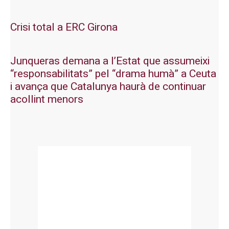
Crisi total a ERC Girona
Junqueras demana a l’Estat que assumeixi
“responsabilitats” pel “drama humà” a Ceuta
i avança que Catalunya haurà de continuar
acollint menors