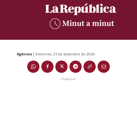
Agències
Dimecres, 23 de desembre de 2020
|
- Publicitat -