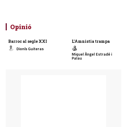
Opinió
Barroc al segle XXI
L’Amnistia trampa
Dionís Guiteras
Miquel Àngel Estradé i
Palau