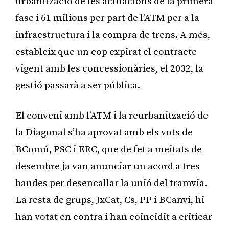
urbanització de les actuacions de la primera
fase i 61 milions per part de l’ATM per a la
infraestructura i la compra de trens. A més,
estableix que un cop expirat el contracte
vigent amb les concessionàries, el 2032, la
gestió passarà a ser pública.
El conveni amb l’ATM i la reurbanització de
la Diagonal s’ha aprovat amb els vots de
BComú, PSC i ERC, que de fet a meitats de
desembre ja van anunciar un acord a tres
bandes per desencallar la unió del tramvia.
La resta de grups, JxCat, Cs, PP i BCanvi, hi
han votat en contra i han coincidit a criticar