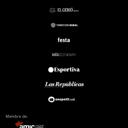
Membre de: