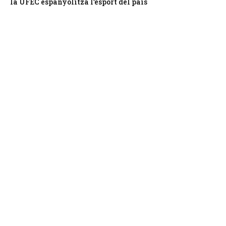
la UFEC espanyolitza l’esport del país