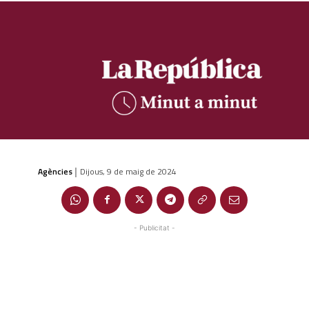
Agències
Dijous, 9 de maig de 2024
|
- Publicitat -