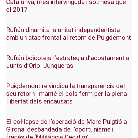
Catalunya, més intervinguda i sotmesa que
el 2017
Rufián dinamita la unitat independentista
amb un atac frontal al retorn de Puigdemont
Rufián boicoteja l’estratègia d’acostament a
Junts d’Oriol Junqueras
Puigdemont reivindica la transparència del
seu retorn i manté el pols ferm per la plena
llibertat dels encausats
El col·lapse de l’operació de Marc Puigtió a
Girona: desbandada de l’oportunisme i
fracàs de ‘Militància Decidim’