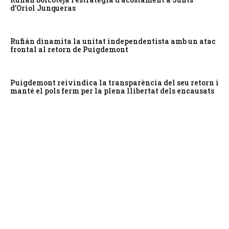
d’Oriol Junqueras
Rufián dinamita la unitat independentista amb un atac
frontal al retorn de Puigdemont
Puigdemont reivindica la transparència del seu retorn i
manté el pols ferm per la plena llibertat dels encausats