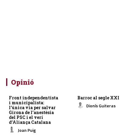
Opinió
Front independentista
Barroc al segle XXI
i municipalista:
Dionís Guiteras
l’única via per salvar
Girona de l’anestèsia
del PSC i el verí
d’Aliança Catalana
Joan Puig