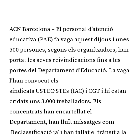
ACN Barcelona – El personal d’atenció
educativa (PAE) fa vaga aquest dijous i unes
500 persones, segons els organitzadors, han
portat les seves reivindicacions fins a les
portes del Departament d’Educació. La vaga
l’han convocat els
sindicats USTEC·STEs (IAC) i CGT i hi estan
cridats uns 3.000 treballadors. Els
concentrats han encartellat el
Departament, han lluït missatges com
‘Reclassificació ja’ i han tallat el trànsit a la