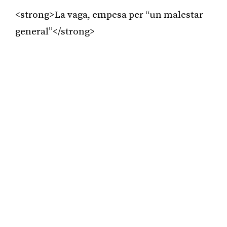
<strong>La vaga, empesa per “un malestar
general”</strong>