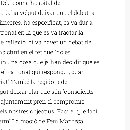
 Déu com a hospital de
erò, ha volgut deixar que el debat ja
mecres, ha especificat, es va dur a
ronat en la que es va tractar la
e reflexió, hi va haver un debat de
nsistint en el fet que “no és
cin una cosa que ja han decidit que es
à el Patronat qui respongui, quan
ciat”.També la regidora de
gut deixar clar que són “conscients
 l’ajuntament pren el compromís
ls nostres objectius. Faci el que faci
ferm”.La moció de Fem Manresa,