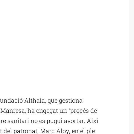
undació Althaia, que gestiona
e Manresa, ha engegat un “procés de
tre sanitari no es pugui avortar. Així
t del patronat, Marc Aloy, en el ple