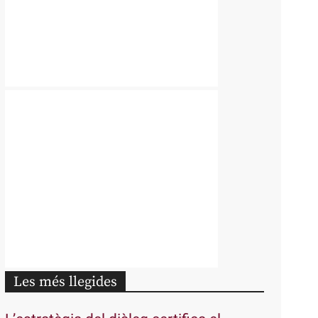
Les més llegides