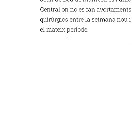
Central on no es fan avortaments. 
quirúrgics entre la setmana nou i 
el mateix període.
P