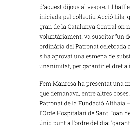
d’aquest dijous al vespre. El batll
iniciada pel col·lectiu Acció Lila,
gran de la Catalunya Central on n
voluntàriament, va suscitar “un d
ordinària del Patronat celebrada 
s’ha aprovat una esmena de substi
unanimitat, per garantir el dret a
Fem Manresa ha presentat una moc
que demanava, entre altres coses,
Patronat de la Fundació Althaia 
l’Orde Hospitalari de Sant Joan
únic punt a l’ordre del dia: “garan