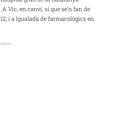
A Vic, en canvi, sí que se’n fan de
12; i a Igualada de farmacològics en
ublicitat