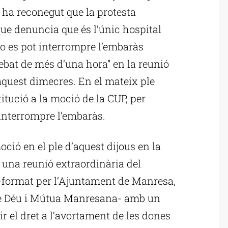
e ha reconegut que la protesta
 que denuncia que és l’únic hospital
o es pot interrompre l’embaràs
ebat de més d’una hora” en la reunió
aquest dimecres. En el mateix ple
tució a la moció de la CUP, per
 interrompre l’embaràs.
ió en el ple d’aquest dijous en la
 una reunió extraordinària del
–format per l’Ajuntament de Manresa,
 de Déu i Mútua Manresana- amb un
tir el dret a l’avortament de les dones