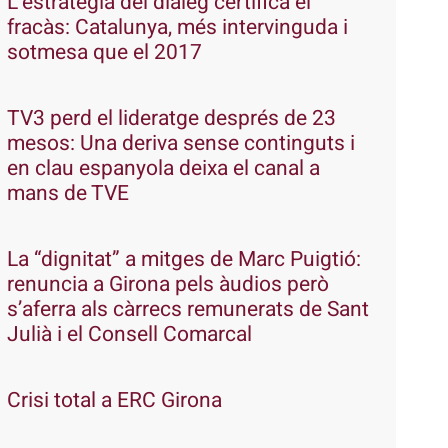
L’estratègia del diàleg certifica el
fracàs: Catalunya, més intervinguda i
sotmesa que el 2017
TV3 perd el lideratge després de 23
mesos: Una deriva sense continguts i
en clau espanyola deixa el canal a
mans de TVE
La “dignitat” a mitges de Marc Puigtió:
renuncia a Girona pels àudios però
s’aferra als càrrecs remunerats de Sant
Julià i el Consell Comarcal
Crisi total a ERC Girona