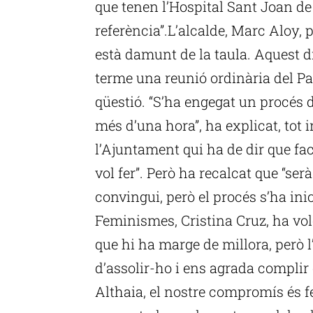
que tenen l’Hospital Sant Joan de
referència”.L’alcalde, Marc Aloy, p
està damunt de la taula. Aquest di
terme una reunió ordinària del Pat
qüestió. “S’ha engegat un procés d
més d’una hora”, ha explicat, tot i
l’Ajuntament qui ha de dir que fa
vol fer”. Però ha recalcat que “ser
convingui, però el procés s’ha ini
Feminismes, Cristina Cruz, ha vol
que hi ha marge de millora, però
d’assolir-ho i ens agrada complir e
Althaia, el nostre compromís és 