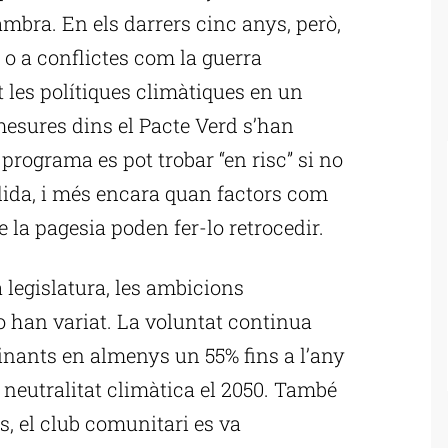
mbra. En els darrers cinc anys, però,
 o a conflictes com la guerra
t les polítiques climàtiques en un
 mesures dins el Pacte Verd s’han
 programa es pot trobar “en risc” si no
dida, i més encara quan factors com
de la pagesia poden fer-lo retrocedir.
 legislatura, les ambicions
 han variat. La voluntat continua
inants en almenys un 55% fins a l’any
a neutralitat climàtica el 2050. També
s, el club comunitari es va