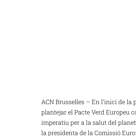
ACN Brussel·les – En l’inici de la 
plantejar el Pacte Verd Europeu co
imperatiu per a la salut del planet
la presidenta de la Comissió Euro