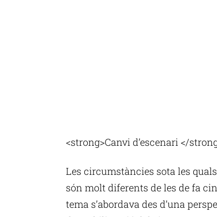
<strong>Canvi d’escenari </stron
Les circumstàncies sota les quals
són molt diferents de les de fa ci
tema s’abordava des d’una perspe