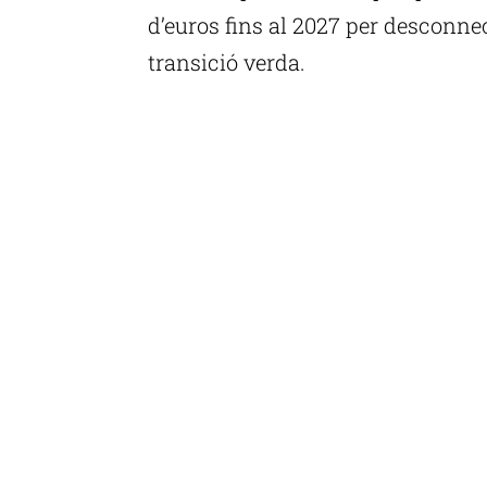
d’euros fins al 2027 per desconne
transició verda.