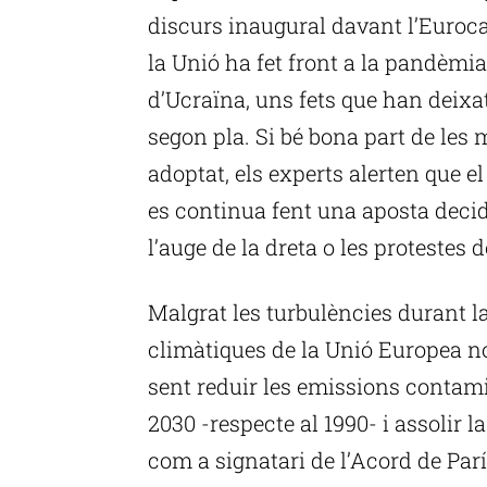
discurs inaugural davant l’Euroca
la Unió ha fet front a la pandèmia
d’Ucraïna, uns fets que han deixa
segon pla. Si bé bona part de les
adoptat, els experts alerten que el
es continua fent una aposta deci
l’auge de la dreta o les protestes 
Malgrat les turbulències durant la
climàtiques de la Unió Europea no
sent reduir les emissions contam
2030 -respecte al 1990- i assolir l
com a signatari de l’Acord de Parí