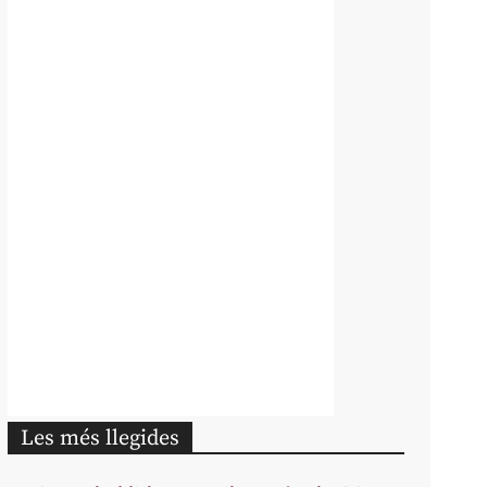
Les més llegides