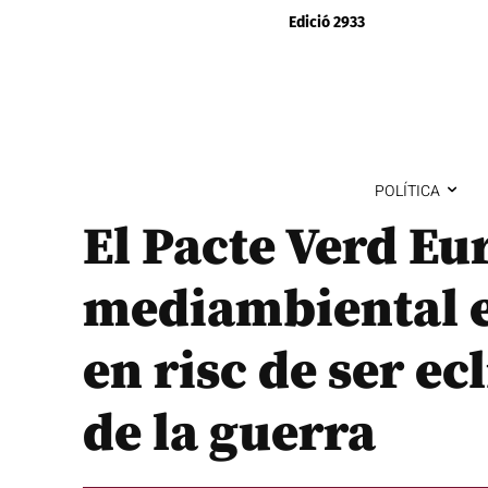
Edició 2933
POLÍTICA
El Pacte Verd Eur
mediambiental es
en risc de ser ec
de la guerra