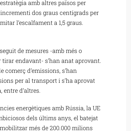
estratègia amb altres països per
s’incrementi dos graus centígrads per
limitar l’escalfament a 1,5 graus.
ublicitat
n seguit de mesures -amb més o
r tirar endavant- s’han anat aprovant.
e comerç d’emissions, s’han
ons per al transport i s’ha aprovat
, entre d’altres.
ències energètiques amb Rússia, la UE
iciosos dels últims anys, el batejat
mobilitzar més de 200.000 milions