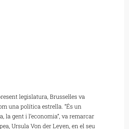
present legislatura, Brussel·les va
m una política estrella. “És un
a, la gent i l’economia”, va remarcar
pea, Ursula Von der Leyen, en el seu