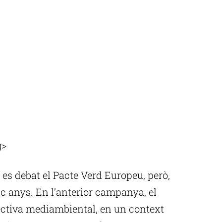
g>
 es debat el Pacte Verd Europeu, però,
nc anys. En l’anterior campanya, el
ctiva mediambiental, en un context