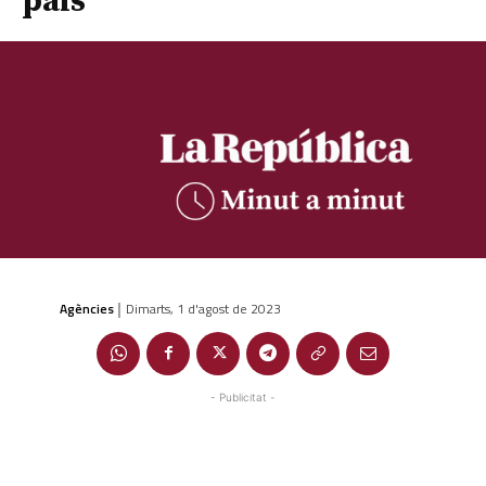
país
Agències
Dimarts, 1 d'agost de 2023
|
- Publicitat -