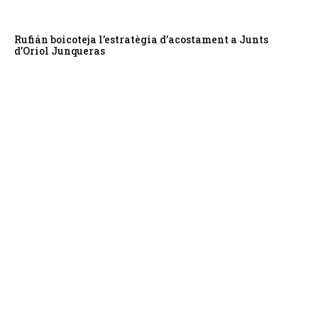
Rufián boicoteja l’estratègia d’acostament a Junts
d’Oriol Junqueras