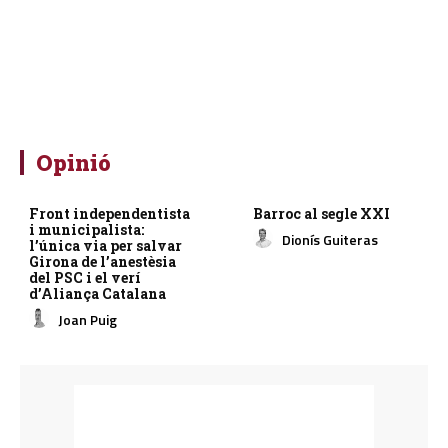
Opinió
Front independentista
Barroc al segle XXI
i municipalista:
Dionís Guiteras
l’única via per salvar
Girona de l’anestèsia
del PSC i el verí
d’Aliança Catalana
Joan Puig