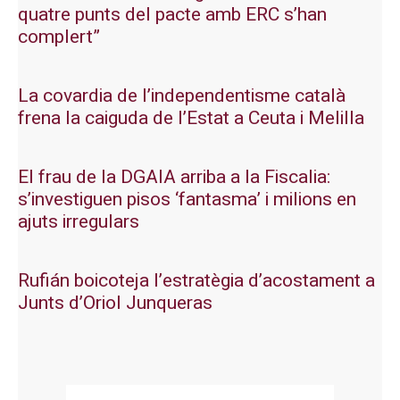
quatre punts del pacte amb ERC s’han
complert”
La covardia de l’independentisme català
frena la caiguda de l’Estat a Ceuta i Melilla
El frau de la DGAIA arriba a la Fiscalia:
s’investiguen pisos ‘fantasma’ i milions en
ajuts irregulars
Rufián boicoteja l’estratègia d’acostament a
Junts d’Oriol Junqueras