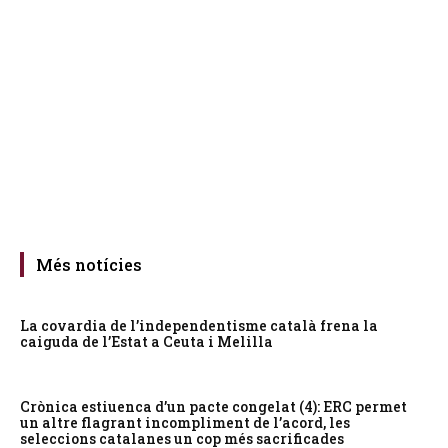
Més notícies
La covardia de l’independentisme català frena la
caiguda de l’Estat a Ceuta i Melilla
Crònica estiuenca d’un pacte congelat (4): ERC permet
un altre flagrant incompliment de l’acord, les
seleccions catalanes un cop més sacrificades