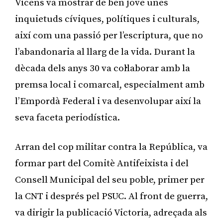
Vicens va mostrar de ben jove unes
inquietuds cíviques, polítiques i culturals,
així com una passió per l’escriptura, que no
l’abandonaria al llarg de la vida. Durant la
dècada dels anys 30 va col·laborar amb la
premsa local i comarcal, especialment amb
l’Empordà Federal i va desenvolupar així la
seva faceta periodística.
Arran del cop militar contra la República, va
formar part del Comitè Antifeixista i del
Consell Municipal del seu poble, primer per
la CNT i després pel PSUC. Al front de guerra,
va dirigir la publicació Victoria, adreçada als