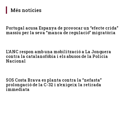
Més notícies
Portugal acusa Espanya de provocar un “efecte crida”
massiu per la seva “manca de regulació” migratòria
L’ANC respon amb una mobilització a La Jonquera
contra la catalanofòbia i els abusos de la Policia
Nacional
SOS Costa Brava es planta contra la “nefasta”
prolongació de la C-32 i n’exigeix la retirada
immediata