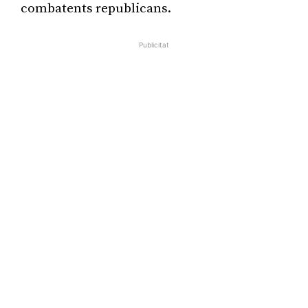
combatents republicans.
Publicitat