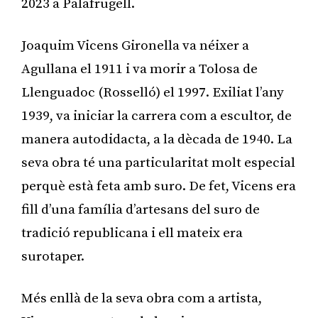
2023 a Palafrugell.
Joaquim Vicens Gironella va néixer a
Agullana el 1911 i va morir a Tolosa de
Llenguadoc (Rosselló) el 1997. Exiliat l’any
1939, va iniciar la carrera com a escultor, de
manera autodidacta, a la dècada de 1940. La
seva obra té una particularitat molt especial
perquè està feta amb suro. De fet, Vicens era
fill d’una família d’artesans del suro de
tradició republicana i ell mateix era
surotaper.
Més enllà de la seva obra com a artista,