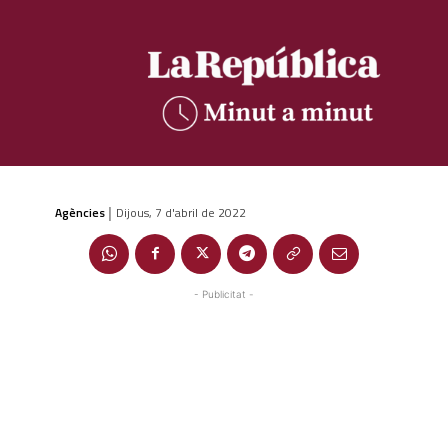
Agències
Dijous, 7 d'abril de 2022
|
- Publicitat -