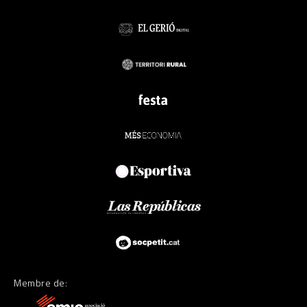
Membre de: