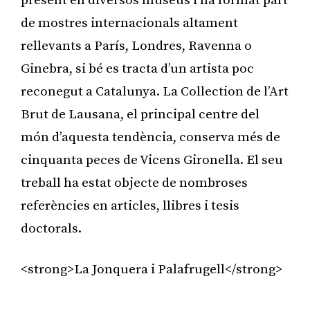
present en diversos museus i ha format part
de mostres internacionals altament
rellevants a París, Londres, Ravenna o
Ginebra, si bé es tracta d’un artista poc
reconegut a Catalunya. La Collection de l’Art
Brut de Lausana, el principal centre del
món d’aquesta tendència, conserva més de
cinquanta peces de Vicens Gironella. El seu
treball ha estat objecte de nombroses
referències en articles, llibres i tesis
doctorals.
<strong>La Jonquera i Palafrugell</strong>