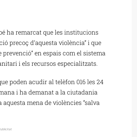
ublicitat
mbé ha remarcat que les institucions
ció precoç d’aquesta violència” i que
de prevenció” en espais com el sistema
nitari i els recursos especialitzats.
que poden acudir al telèfon 016 les 24
etmana i ha demanat a la ciutadania
 a aquesta mena de violències “salva
ublicitat