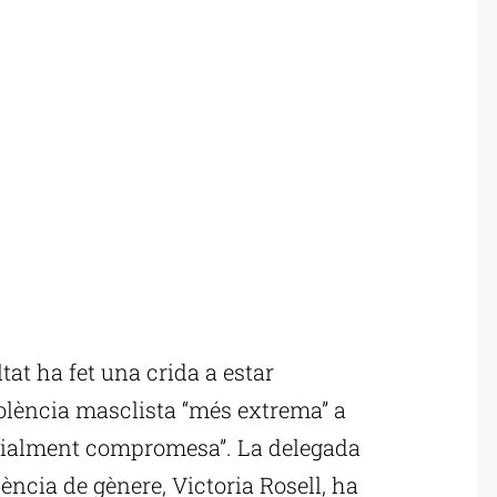
at ha fet una crida a estar
iolència masclista “més extrema” a
ecialment compromesa”. La delegada
ència de gènere, Victoria Rosell, ha