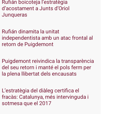
Rufián boicoteja l’estratègia
d’acostament a Junts d’Oriol
Junqueras
Rufián dinamita la unitat
independentista amb un atac frontal al
retorn de Puigdemont
Puigdemont reivindica la transparència
del seu retorn i manté el pols ferm per
la plena llibertat dels encausats
L’estratègia del diàleg certifica el
fracàs: Catalunya, més intervinguda i
sotmesa que el 2017