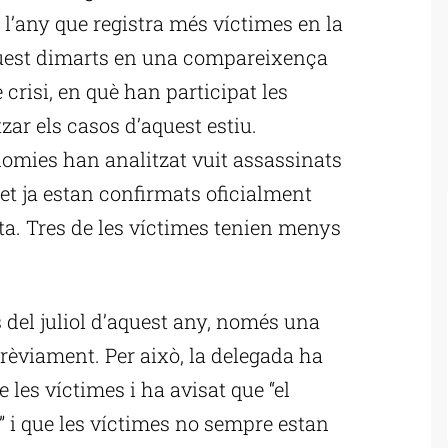
e l’any que registra més víctimes en la
aquest dimarts en una compareixença
 crisi, en què han participat les
ar els casos d’aquest estiu.
nomies han analitzat vuit assassinats
et ja estan confirmats oficialment
ta. Tres de les víctimes tenien menys
 del juliol d’aquest any, només una
rèviament. Per això, la delegada ha
 les víctimes i ha avisat que “el
” i que les víctimes no sempre estan