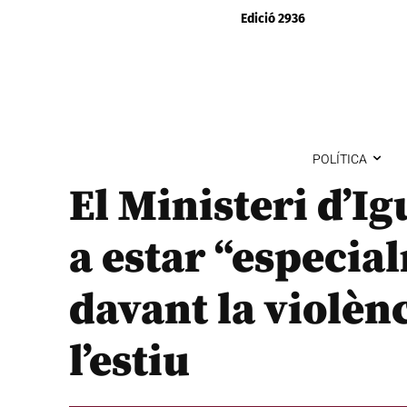
Edició 2936
POLÍTICA
El Ministeri d’Ig
a estar “especia
davant la violèn
l’estiu