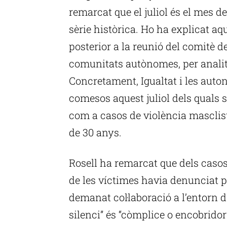
remarcat que el juliol és el mes d
sèrie històrica. Ho ha explicat 
posterior a la reunió del comitè de
comunitats autònomes, per analitz
Concretament, Igualtat i les auto
comesos aquest juliol dels quals s
com a casos de violència masclis
de 30 anys.
Rosell ha remarcat que dels casos
de les víctimes havia denunciat p
demanat col·laboració a l’entorn de
silenci” és “còmplice o encobridor