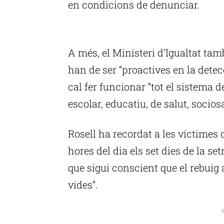
en condicions de denunciar.
P
A més, el Ministeri d’Igualtat ta
han de ser “proactives en la detec
cal fer funcionar “tot el sistema 
escolar, educatiu, de salut, sociosa
Rosell ha recordat a les víctimes 
hores del dia els set dies de la s
que sigui conscient que el rebuig
vides”.
P