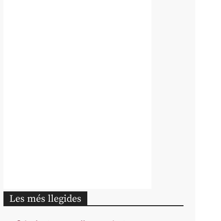
Les més llegides