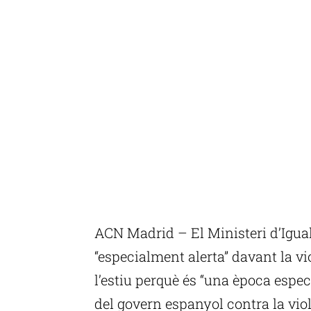
ACN Madrid – El Ministeri d’Igualt
“especialment alerta” davant la v
l’estiu perquè és “una època esp
del govern espanyol contra la viol