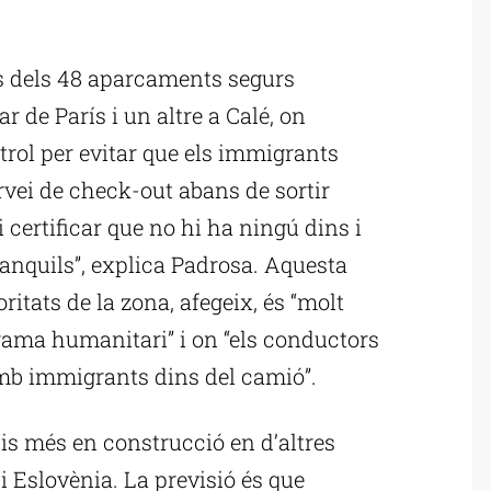
ublicitat
s dels 48 aparcaments segurs
ar de París i un altre a Calé, on
trol per evitar que els immigrants
vei de check-out abans de sortir
certificar que no hi ha ningú dins i
ranquils”, explica Padrosa. Aquesta
ritats de la zona, afegeix, és “molt
ama humanitari” i on “els conductors
amb immigrants dins del camió”.
is més en construcció en d’altres
 i Eslovènia. La previsió és que