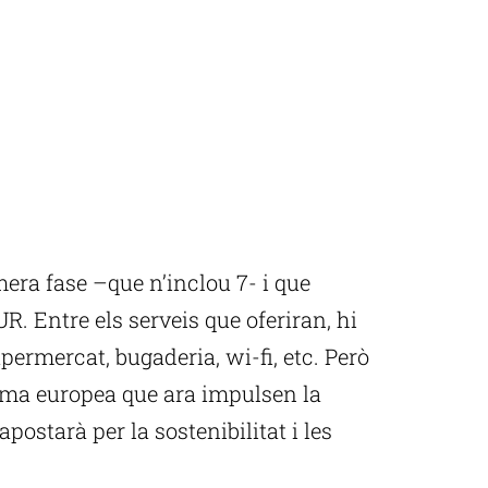
mera fase –que n’inclou 7- i que
. Entre els serveis que oferiran, hi
permercat, bugaderia, wi-fi, etc. Però
rma europea que ara impulsen la
ostarà per la sostenibilitat i les