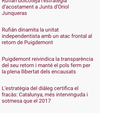
Rufián boicoteja l’estratègia
d’acostament a Junts d’Oriol
Junqueras
Rufián dinamita la unitat
independentista amb un atac frontal al
retorn de Puigdemont
Puigdemont reivindica la transparència
del seu retorn i manté el pols ferm per
la plena llibertat dels encausats
L’estratègia del diàleg certifica el
fracàs: Catalunya, més intervinguda i
sotmesa que el 2017