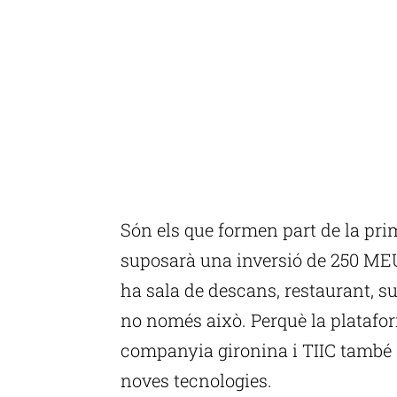
Són els que formen part de la pri
suposarà una inversió de 250 MEUR
ha sala de descans, restaurant, su
no només això. Perquè la platafo
companyia gironina i TIIC també ap
noves tecnologies.