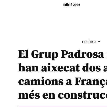
Edició 2936
POLÍTICA
El Grup Padrosa i
han aixecat dos
camions a França
més en construc