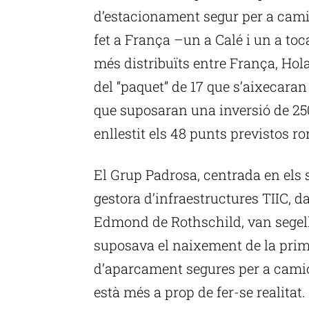
d’estacionament segur per a cami
fet a França –un a Calé i un a toca
més distribuïts entre França, Hola
del “paquet” de 17 que s’aixecaran
que suposaran una inversió de 250
enllestit els 48 punts previstos 
El Grup Padrosa, centrada en els se
gestora d’infraestructures TIIC, da
Edmond de Rothschild, van segella
suposava el naixement de la prim
d’aparcament segures per a camions
està més a prop de fer-se realitat.