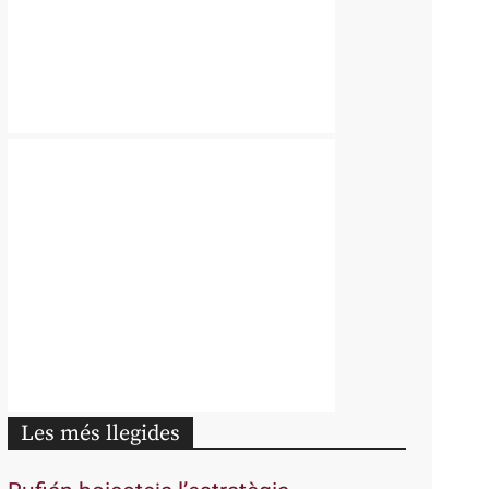
Les més llegides