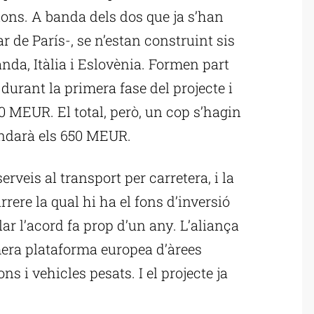
ons. A banda dels dos que ja s’han
r de París-, se n’estan construint sis
nda, Itàlia i Eslovènia. Formen part
 durant la primera fase del projecte i
 MEUR. El total, però, un cop s’hagin
rondarà els 650 MEUR.
rveis al transport per carretera, i la
rrere la qual hi ha el fons d’inversió
r l’acord fa prop d’un any. L’aliança
era plataforma europea d’àrees
 i vehicles pesats. I el projecte ja