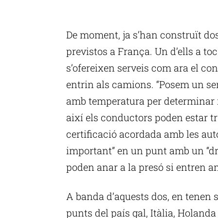
P
De moment, ja s’han construït do
previstos a França. Un d’ells a toc
s’ofereixen serveis com ara el con
entrin als camions. “Posem un ser
amb temperatura per determinar i 
així els conductors poden estar t
certificació acordada amb les auto
important” en un punt amb un “dr
poden anar a la presó si entren 
A banda d’aquests dos, en tenen s
punts del país gal, Itàlia, Holanda