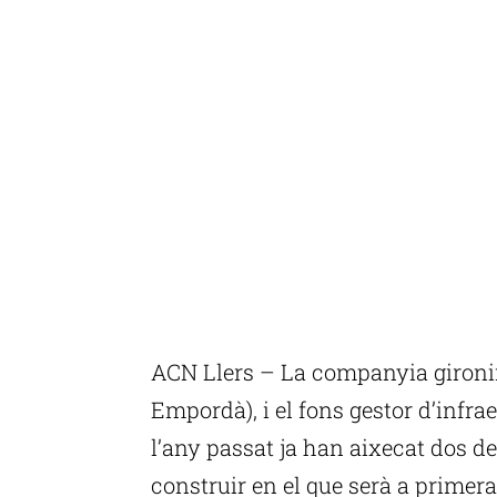
ACN Llers – La companyia gironin
Empordà), i el fons gestor d’infra
l’any passat ja han aixecat dos 
construir en el que serà a primer