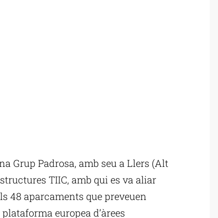
a Grup Padrosa, amb seu a Llers (Alt
estructures TIIC, amb qui es va aliar
dels 48 aparcaments que preveuen
a plataforma europea d’àrees