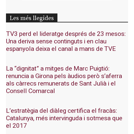
Les més llegides
TV3 perd el lideratge després de 23 mesos:
Una deriva sense continguts i en clau
espanyola deixa el canal a mans de TVE
La “dignitat” a mitges de Marc Puigtió:
renuncia a Girona pels àudios però s’aferra
als càrrecs remunerats de Sant Julià i el
Consell Comarcal
L’estratègia del diàleg certifica el fracàs:
Catalunya, més intervinguda i sotmesa que
el 2017