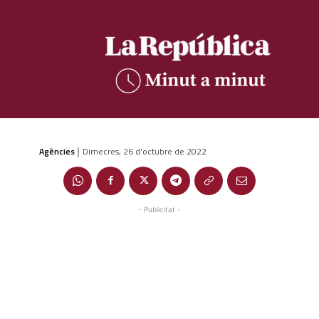
Agències
Dimecres, 26 d'octubre de 2022
|
- Publicitat -