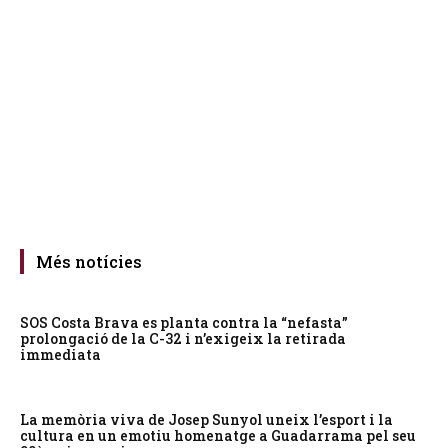
Més notícies
SOS Costa Brava es planta contra la “nefasta”
prolongació de la C-32 i n’exigeix la retirada
immediata
La memòria viva de Josep Sunyol uneix l’esport i la
cultura en un emotiu homenatge a Guadarrama pel seu