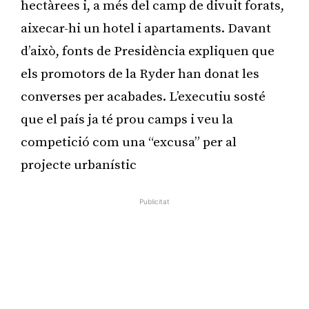
hectàrees i, a més del camp de divuit forats,
aixecar-hi un hotel i apartaments. Davant
d’això, fonts de Presidència expliquen que
els promotors de la Ryder han donat les
converses per acabades. L’executiu sosté
que el país ja té prou camps i veu la
competició com una “excusa” per al
projecte urbanístic
Publicitat