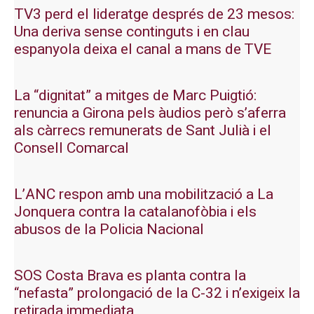
TV3 perd el lideratge després de 23 mesos:
Una deriva sense continguts i en clau
espanyola deixa el canal a mans de TVE
La “dignitat” a mitges de Marc Puigtió:
renuncia a Girona pels àudios però s’aferra
als càrrecs remunerats de Sant Julià i el
Consell Comarcal
L’ANC respon amb una mobilització a La
Jonquera contra la catalanofòbia i els
abusos de la Policia Nacional
SOS Costa Brava es planta contra la
“nefasta” prolongació de la C-32 i n’exigeix la
retirada immediata