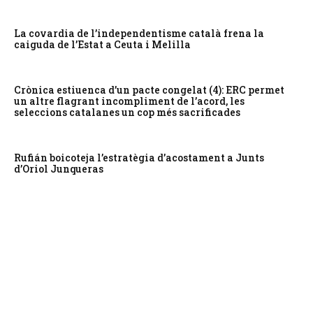
La covardia de l’independentisme català frena la
caiguda de l’Estat a Ceuta i Melilla
Crònica estiuenca d’un pacte congelat (4): ERC permet
un altre flagrant incompliment de l’acord, les
seleccions catalanes un cop més sacrificades
Rufián boicoteja l’estratègia d’acostament a Junts
d’Oriol Junqueras