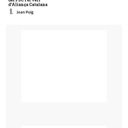
d’Aliança Catalana
Joan Puig