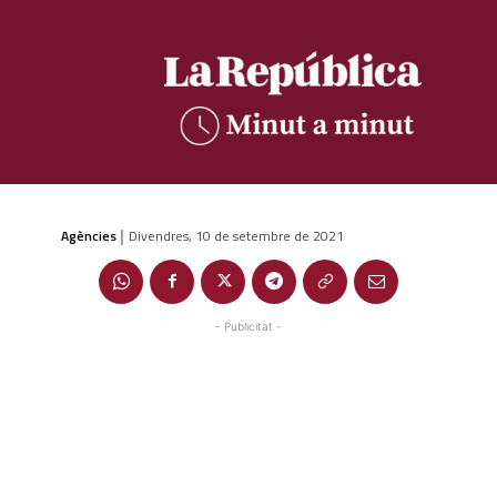
Agències
Divendres, 10 de setembre de 2021
|
- Publicitat -