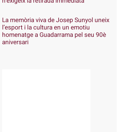
n’exigeix la retirada immediata
La memòria viva de Josep Sunyol uneix
l’esport i la cultura en un emotiu
homenatge a Guadarrama pel seu 90è
aniversari