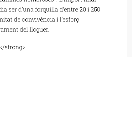
dia ser d’una forquilla d’entre 20 i 250
itat de convivència i l’esforç
ament del lloguer.
</strong>