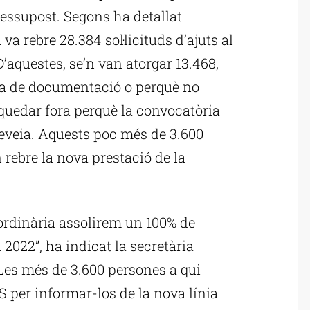
ressupost. Segons ha detallat
va rebre 28.384 sol·licituds d’ajuts al
’aquestes, se’n van atorgar 13.468,
ca de documentació o perquè no
 quedar fora perquè la convocatòria
eveia. Aquests poc més de 3.600
n rebre la nova prestació de la
rdinària assolirem un 100% de
l 2022”, ha indicat la secretària
Les més de 3.600 persones a qui
S per informar-los de la nova línia