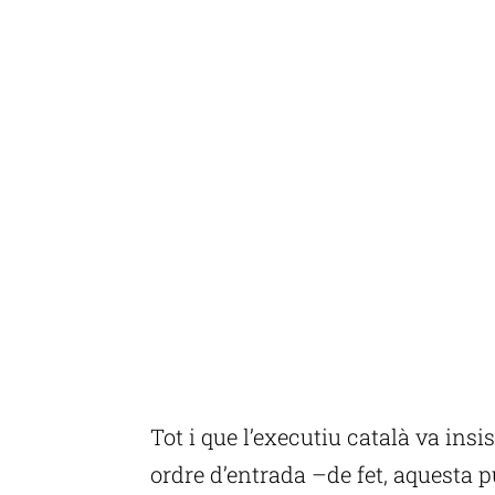
Tot i que l’executiu català va insi
ordre d’entrada –de fet, aquesta p