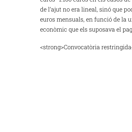
de l’ajut no era lineal, sinó que po
euros mensuals, en funció de la un
econòmic que els suposava el pag
<strong>Convocatòria restringida