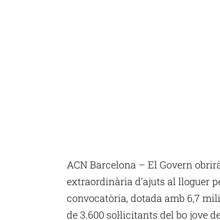
ACN Barcelona – El Govern obrirà
extraordinària d’ajuts al lloguer 
convocatòria, dotada amb 6,7 mili
de 3.600 sol·licitants del bo jove 