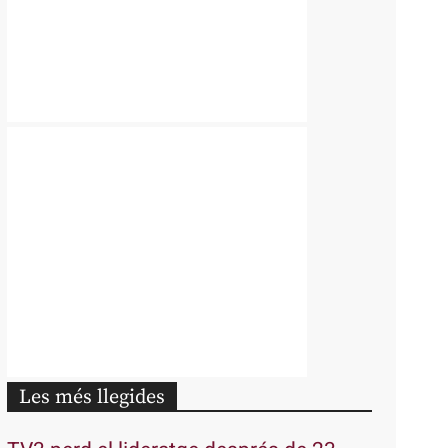
Les més llegides