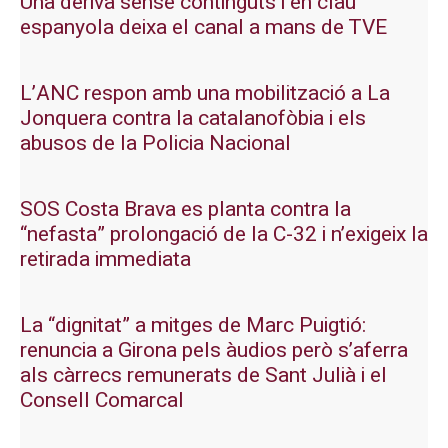
Una deriva sense continguts i en clau
espanyola deixa el canal a mans de TVE
L’ANC respon amb una mobilització a La
Jonquera contra la catalanofòbia i els
abusos de la Policia Nacional
SOS Costa Brava es planta contra la
“nefasta” prolongació de la C-32 i n’exigeix la
retirada immediata
La “dignitat” a mitges de Marc Puigtió:
renuncia a Girona pels àudios però s’aferra
als càrrecs remunerats de Sant Julià i el
Consell Comarcal