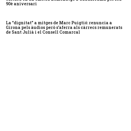
90è aniversari
La “dignitat” a mitges de Marc Puigtió: renuncia a
Girona pels àudios però s’aferra als càrrecs remunerats
de Sant Julià i el Consell Comarcal