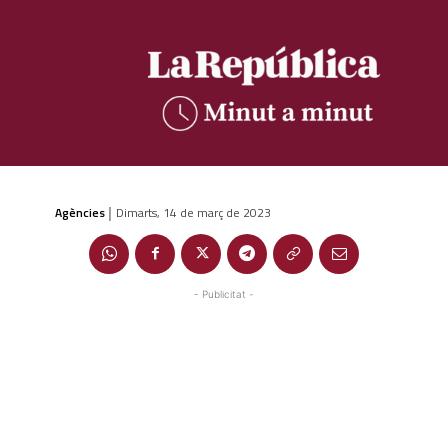
Agències
Dimarts, 14 de març de 2023
|
- Publicitat -