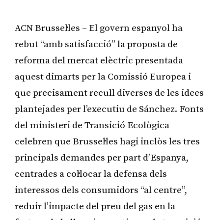
ACN Brussel·les – El govern espanyol ha
rebut “amb satisfacció” la proposta de
reforma del mercat elèctric presentada
aquest dimarts per la Comissió Europea i
que precisament recull diverses de les idees
plantejades per l’executiu de Sánchez. Fonts
del ministeri de Transició Ecològica
celebren que Brussel·les hagi inclòs les tres
principals demandes per part d’Espanya,
centrades a col·locar la defensa dels
interessos dels consumidors “al centre”,
reduir l’impacte del preu del gas en la