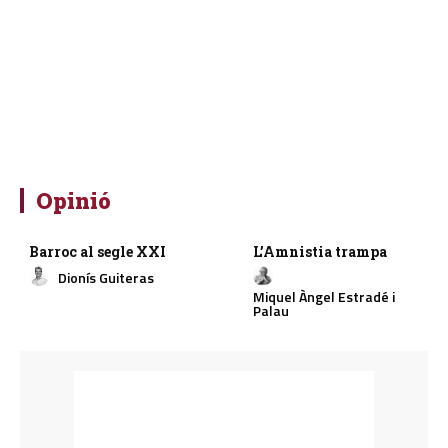
Opinió
Barroc al segle XXI
L’Amnistia trampa
Dionís Guiteras
Miquel Àngel Estradé i
Palau