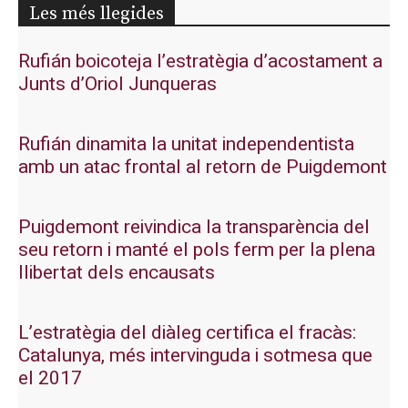
Les més llegides
Rufián boicoteja l’estratègia d’acostament a
Junts d’Oriol Junqueras
Rufián dinamita la unitat independentista
amb un atac frontal al retorn de Puigdemont
Puigdemont reivindica la transparència del
seu retorn i manté el pols ferm per la plena
llibertat dels encausats
L’estratègia del diàleg certifica el fracàs:
Catalunya, més intervinguda i sotmesa que
el 2017