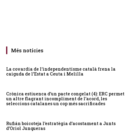
Més notícies
La covardia de l’independentisme català frena la
caiguda de l’Estat a Ceuta i Melilla
Crònica estiuenca d’un pacte congelat (4): ERC permet
un altre flagrant incompliment de l’acord, les
seleccions catalanes un cop més sacrificades
Rufián boicoteja l’estratègia d’acostament a Junts
d’Oriol Junqueras