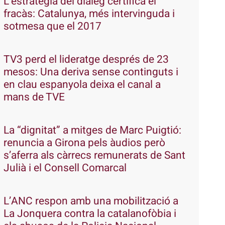
L’estratègia del diàleg certifica el
fracàs: Catalunya, més intervinguda i
sotmesa que el 2017
TV3 perd el lideratge després de 23
mesos: Una deriva sense continguts i
en clau espanyola deixa el canal a
mans de TVE
La “dignitat” a mitges de Marc Puigtió:
renuncia a Girona pels àudios però
s’aferra als càrrecs remunerats de Sant
Julià i el Consell Comarcal
L’ANC respon amb una mobilització a
La Jonquera contra la catalanofòbia i