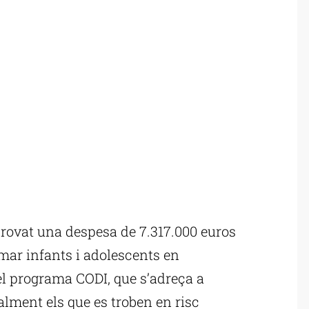
rovat una despesa de 7.317.000 euros
mar infants i adolescents en
el programa CODI, que s’adreça a
alment els que es troben en risc