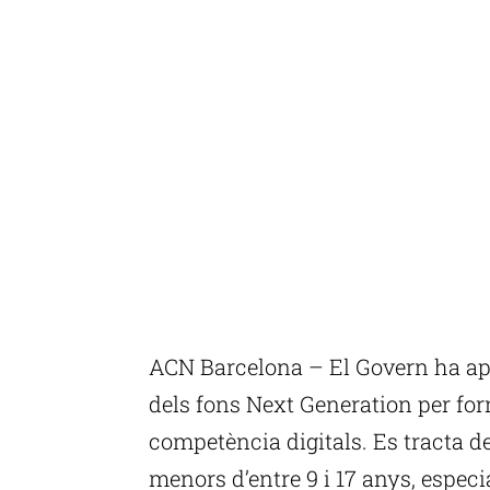
ACN Barcelona – El Govern ha ap
dels fons Next Generation per for
competència digitals. Es tracta d
menors d’entre 9 i 17 anys, especi