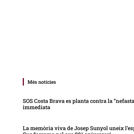
Més notícies
SOS Costa Brava es planta contra la “nefasta”
immediata
La memòria viva de Josep Sunyol uneix l’es