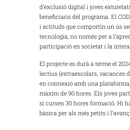
d’exclusió digital i joves extutelat
beneficiaris del programa. El CO
i actituds que comportin un ús seg
tecnologia, no només per a l’apren
participació en societat i la inter
El projecte es durà a terme el 2024
lectius (extraescolars, vacances d
en connexió amb una plataforma,
màxim de 90 hores. Els joves parti
si cursen 30 hores formació. Hi h
bàsica per als més petits i l’avan
P