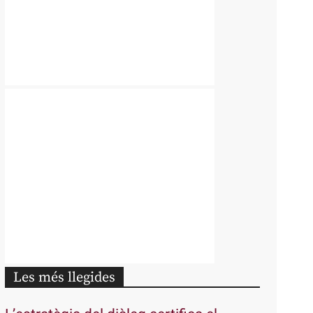
Les més llegides