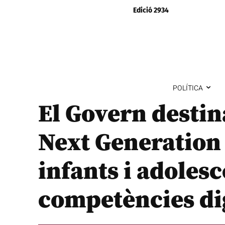
Edició 2934
POLÍTICA
El Govern destin
Next Generation
infants i adoles
competències di