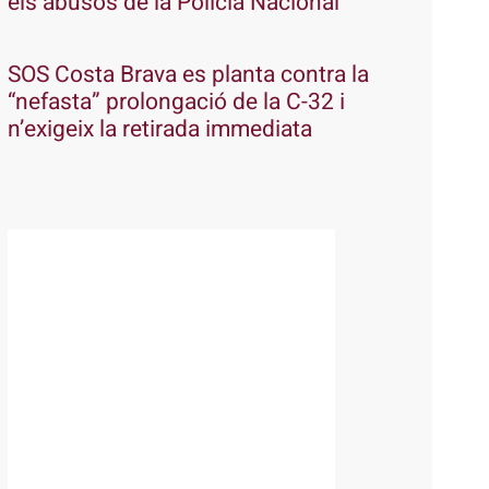
els abusos de la Policia Nacional
SOS Costa Brava es planta contra la
“nefasta” prolongació de la C-32 i
n’exigeix la retirada immediata