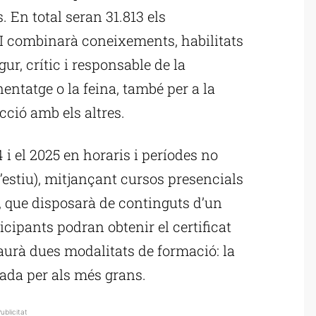
s. En total seran 31.813 els
DI combinarà coneixements, habilitats
ur, crític i responsable de la
entatge o la feina, també per a la
acció amb els altres.
 i el 2025 en horaris i períodes no
’estiu), mitjançant cursos presencials
 que disposarà de continguts d’un
cipants podran obtenir el certificat
aurà dues modalitats de formació: la
çada per als més grans.
ublicitat