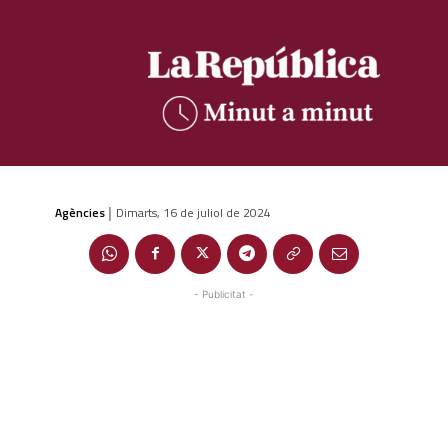
Agències
Dimarts, 16 de juliol de 2024
|
- Publicitat -