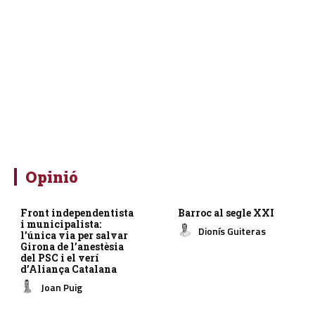
Opinió
Front independentista
Barroc al segle XXI
i municipalista:
Dionís Guiteras
l’única via per salvar
Girona de l’anestèsia
del PSC i el verí
d’Aliança Catalana
Joan Puig