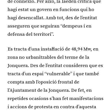
de connexió. Per això, la Iaeden critica que
hagi estat un govern en funcions qui ho
hagi desencallat. Amb tot, des de l’entitat
asseguren que seguiran “dempeus i en
defensa del territori”.
Es tracta d’una instal·lació de 48,94 Mw, en
zona no urbanitzables del terme de la
Jonquera. Des de l’entitat consideren que es
tracta d’un espai “vulnerable” i que també
compta amb l’oposició frontal de
l’Ajuntament de la Jonquera. De fet, en
repetides ocasions s’han fet manifestacions
i accions de protesta en contra d’aquesta