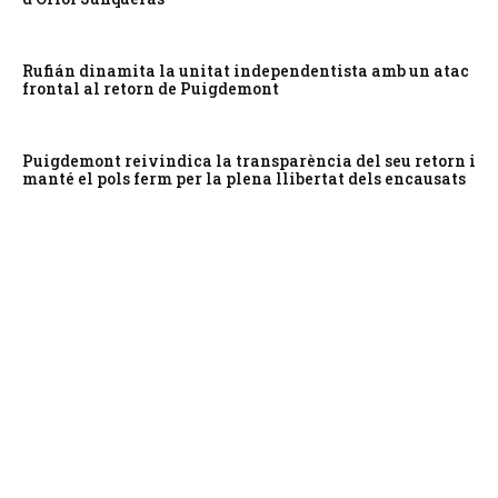
Rufián dinamita la unitat independentista amb un atac
frontal al retorn de Puigdemont
Puigdemont reivindica la transparència del seu retorn i
manté el pols ferm per la plena llibertat dels encausats