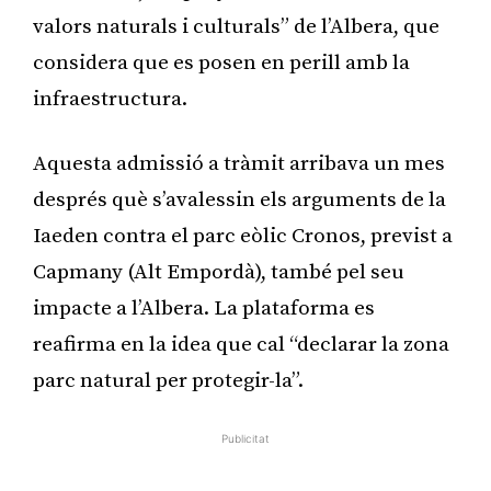
valors naturals i culturals” de l’Albera, que
considera que es posen en perill amb la
infraestructura.
Aquesta admissió a tràmit arribava un mes
després què s’avalessin els arguments de la
Iaeden contra el parc eòlic Cronos, previst a
Capmany (Alt Empordà), també pel seu
impacte a l’Albera. La plataforma es
reafirma en la idea que cal “declarar la zona
parc natural per protegir-la”.
Publicitat