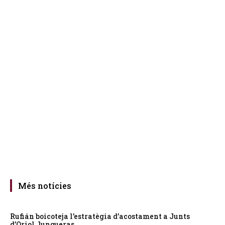
Més notícies
Rufián boicoteja l’estratègia d’acostament a Junts
d’Oriol Junqueras