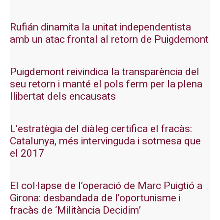
Rufián dinamita la unitat independentista
amb un atac frontal al retorn de Puigdemont
Puigdemont reivindica la transparència del
seu retorn i manté el pols ferm per la plena
llibertat dels encausats
L’estratègia del diàleg certifica el fracàs:
Catalunya, més intervinguda i sotmesa que
el 2017
El col·lapse de l’operació de Marc Puigtió a
Girona: desbandada de l’oportunisme i
fracàs de ‘Militància Decidim’