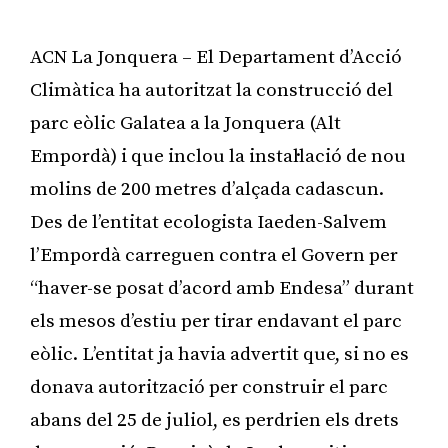
ACN La Jonquera – El Departament d’Acció
Climàtica ha autoritzat la construcció del
parc eòlic Galatea a la Jonquera (Alt
Empordà) i que inclou la instal·lació de nou
molins de 200 metres d’alçada cadascun.
Des de l’entitat ecologista Iaeden-Salvem
l’Empordà carreguen contra el Govern per
“haver-se posat d’acord amb Endesa” durant
els mesos d’estiu per tirar endavant el parc
eòlic. L’entitat ja havia advertit que, si no es
donava autorització per construir el parc
abans del 25 de juliol, es perdrien els drets