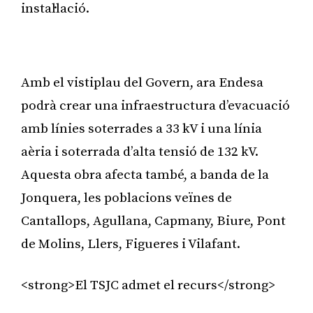
instal·lació.
Publicitat
Amb el vistiplau del Govern, ara Endesa
podrà crear una infraestructura d’evacuació
amb línies soterrades a 33 kV i una línia
aèria i soterrada d’alta tensió de 132 kV.
Aquesta obra afecta també, a banda de la
Jonquera, les poblacions veïnes de
Cantallops, Agullana, Capmany, Biure, Pont
de Molins, Llers, Figueres i Vilafant.
<strong>El TSJC admet el recurs</strong>