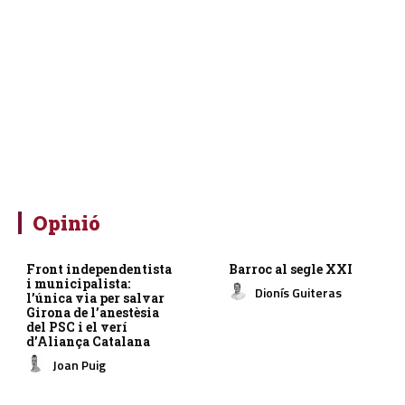
Opinió
Front independentista
Barroc al segle XXI
i municipalista:
Dionís Guiteras
l’única via per salvar
Girona de l’anestèsia
del PSC i el verí
d’Aliança Catalana
Joan Puig