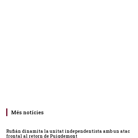
Més notícies
Rufián dinamita la unitat independentista amb un atac
frontal al retorn de Puigdemont