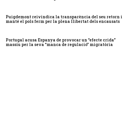
Puigdemont reivindica la transparència del seu retorn i
manté el pols ferm per la plena llibertat dels encausats
Portugal acusa Espanya de provocar un “efecte crida”
massiu per la seva “manca de regulació” migratòria