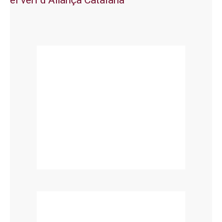
el verí d’Aliança Catalana