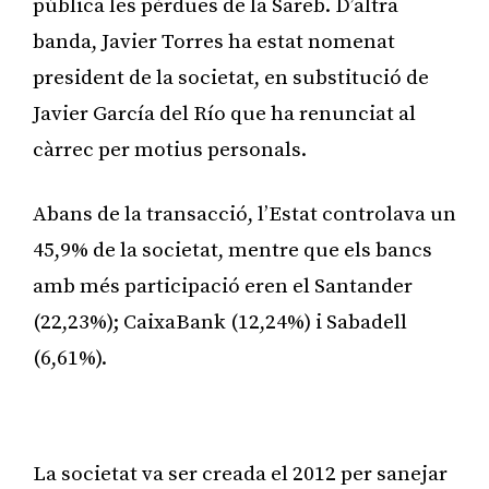
pública les pèrdues de la Sareb. D’altra
banda, Javier Torres ha estat nomenat
president de la societat, en substitució de
Javier García del Río que ha renunciat al
càrrec per motius personals.
Abans de la transacció, l’Estat controlava un
45,9% de la societat, mentre que els bancs
amb més participació eren el Santander
(22,23%); CaixaBank (12,24%) i Sabadell
(6,61%).
Publicitat
La societat va ser creada el 2012 per sanejar