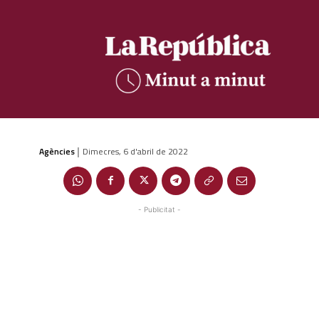
Agències
Dimecres, 6 d'abril de 2022
|
- Publicitat -