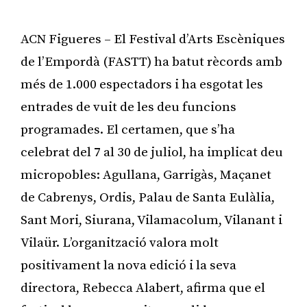
ACN Figueres – El Festival d’Arts Escèniques
de l’Empordà (FASTT) ha batut rècords amb
més de 1.000 espectadors i ha esgotat les
entrades de vuit de les deu funcions
programades. El certamen, que s’ha
celebrat del 7 al 30 de juliol, ha implicat deu
micropobles: Agullana, Garrigàs, Maçanet
de Cabrenys, Ordis, Palau de Santa Eulàlia,
Sant Mori, Siurana, Vilamacolum, Vilanant i
Vilaür. L’organització valora molt
positivament la nova edició i la seva
directora, Rebecca Alabert, afirma que el