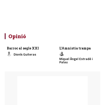
Opinió
Barroc al segle XXI
L’Amnistia trampa
Dionís Guiteras
Miquel Àngel Estradé i
Palau