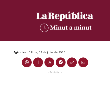
Agències
Dilluns, 31 de juliol de 2023
|
- Publicitat -