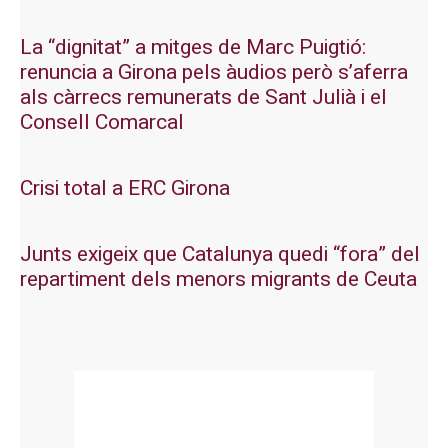
La “dignitat” a mitges de Marc Puigtió:
renuncia a Girona pels àudios però s’aferra
als càrrecs remunerats de Sant Julià i el
Consell Comarcal
Crisi total a ERC Girona
Junts exigeix que Catalunya quedi “fora” del
repartiment dels menors migrants de Ceuta