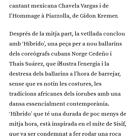
cantant mexicana Chavela Vargas i de
l’Hommage à Piazzolla, de Gidon Kremer.
Després de la mitja part, la vetllada conclou
amb ‘Híbrido’, una peça per a nou ballarins
dels coreògrafs cubans Norge Cedeño i
Thais Suárez, que il·lustra l’energia i la
destresa dels ballarins a l’hora de barrejar,
sense que es notin les costures, les
tradicions africanes dels iorubes amb una
dansa essencialment contemporània.
‘Híbrido’ que té una durada de poc menys de
mitja hora, està inspirada en el mite de Sísif,
que va ser condemnat a fer rodar una roca