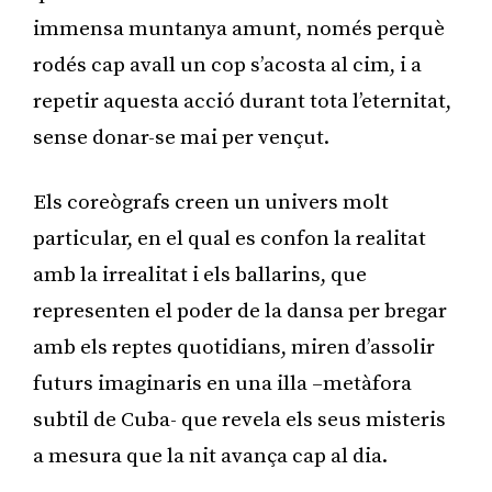
immensa muntanya amunt, només perquè
rodés cap avall un cop s’acosta al cim, i a
repetir aquesta acció durant tota l’eternitat,
sense donar-se mai per vençut.
Els coreògrafs creen un univers molt
particular, en el qual es confon la realitat
amb la irrealitat i els ballarins, que
representen el poder de la dansa per bregar
amb els reptes quotidians, miren d’assolir
futurs imaginaris en una illa –metàfora
subtil de Cuba- que revela els seus misteris
a mesura que la nit avança cap al dia.