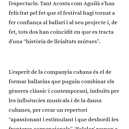
l’espectacle. Tant Acosta com Aguilà s’han
felicitat pel fet que el festival hagi tornat a
fer confiança al ballarí i al seu projecte i, de
fet, tots dos han coincidit en que es tracta
d’una “història de lleialtats mútues”.
Publicitat
L’esperit de la companyia cubana és el de
formar ballarins que puguin combinar els
gèneres clàssic i contemporani, imbuïts per
les influències musicals i de la dansa
cubanes, per crear un repertori
“apassionant i estimulant i que desbordi les