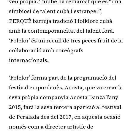
veu pròpia. També ha remarcat que és “una
simbiosi de talent cubà i estranger”,
PERQUÈ barreja tradició I folklore cubà
amb la contemporaneïtat del talent forà.
‘Folclor’ és un recull de tres peces fruit de la
col·laboració amb coreògrafs
internacionals.
‘Folclor’ forma part de la programació del
festival empordanès. Acosta, que va crear la
seva pròpia companyia Acosta Danza l’any
2015, farà la seva tercera aparició al festival
de Peralada des del 2017, en aquesta ocasió
només com a director artístic de