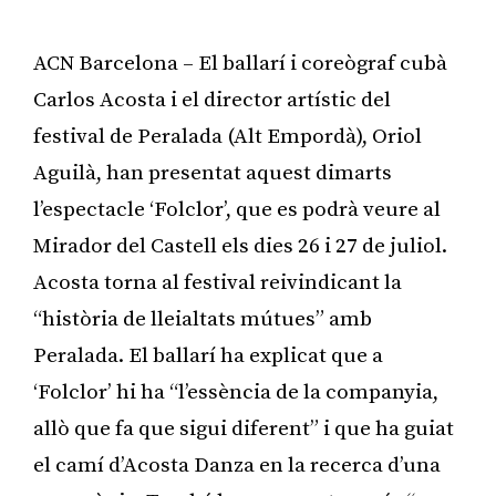
ACN Barcelona – El ballarí i coreògraf cubà
Carlos Acosta i el director artístic del
festival de Peralada (Alt Empordà), Oriol
Aguilà, han presentat aquest dimarts
l’espectacle ‘Folclor’, que es podrà veure al
Mirador del Castell els dies 26 i 27 de juliol.
Acosta torna al festival reivindicant la
“història de lleialtats mútues” amb
Peralada. El ballarí ha explicat que a
‘Folclor’ hi ha “l’essència de la companyia,
allò que fa que sigui diferent” i que ha guiat
el camí d’Acosta Danza en la recerca d’una