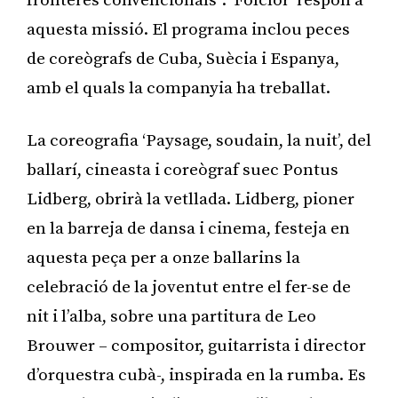
fronteres convencionals”. ‘Folclor’ respon a
aquesta missió. El programa inclou peces
de coreògrafs de Cuba, Suècia i Espanya,
amb el quals la companyia ha treballat.
La coreografia ‘Paysage, soudain, la nuit’, del
ballarí, cineasta i coreògraf suec Pontus
Lidberg, obrirà la vetllada. Lidberg, pioner
en la barreja de dansa i cinema, festeja en
aquesta peça per a onze ballarins la
celebració de la joventut entre el fer-se de
nit i l’alba, sobre una partitura de Leo
Brouwer – compositor, guitarrista i director
d’orquestra cubà-, inspirada en la rumba. Es