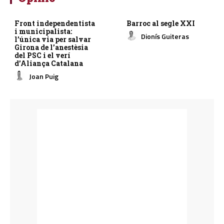
Front independentista
Barroc al segle XXI
i municipalista:
Dionís Guiteras
l’única via per salvar
Girona de l’anestèsia
del PSC i el verí
d’Aliança Catalana
Joan Puig