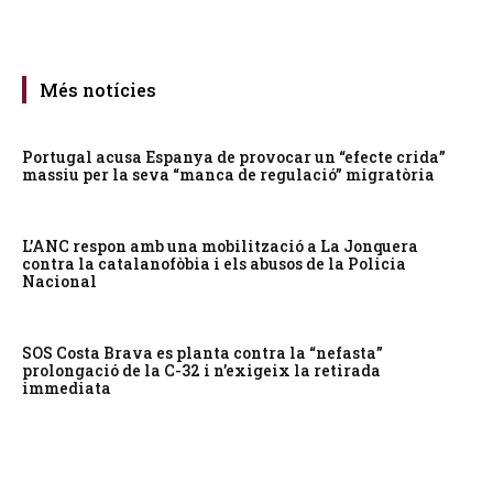
Més notícies
Portugal acusa Espanya de provocar un “efecte crida”
massiu per la seva “manca de regulació” migratòria
L’ANC respon amb una mobilització a La Jonquera
contra la catalanofòbia i els abusos de la Policia
Nacional
SOS Costa Brava es planta contra la “nefasta”
prolongació de la C-32 i n’exigeix la retirada
immediata