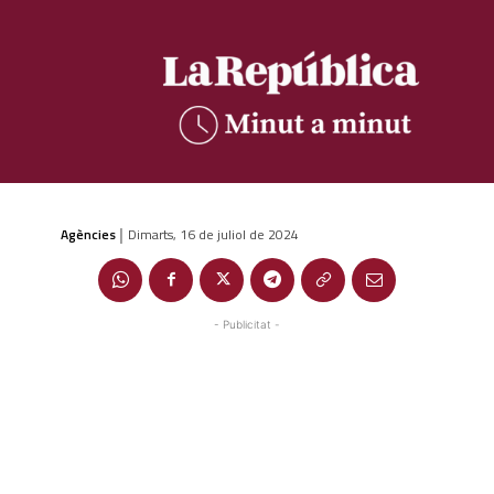
Agències
Dimarts, 16 de juliol de 2024
|
- Publicitat -