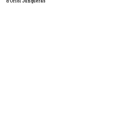
d’Oriol Junqueras