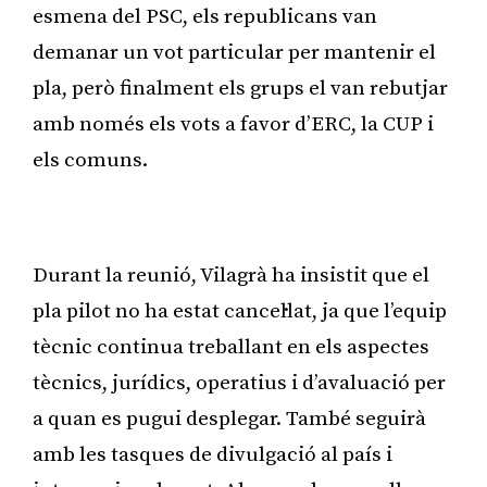
esmena del PSC, els republicans van
demanar un vot particular per mantenir el
pla, però finalment els grups el van rebutjar
amb només els vots a favor d’ERC, la CUP i
els comuns.
Publicitat
Durant la reunió, Vilagrà ha insistit que el
pla pilot no ha estat cancel·lat, ja que l’equip
tècnic continua treballant en els aspectes
tècnics, jurídics, operatius i d’avaluació per
a quan es pugui desplegar. També seguirà
amb les tasques de divulgació al país i