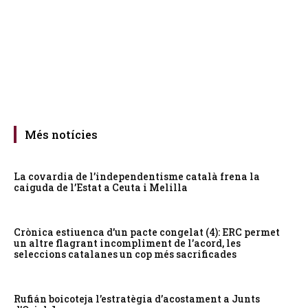
Més notícies
La covardia de l’independentisme català frena la
caiguda de l’Estat a Ceuta i Melilla
Crònica estiuenca d’un pacte congelat (4): ERC permet
un altre flagrant incompliment de l’acord, les
seleccions catalanes un cop més sacrificades
Rufián boicoteja l’estratègia d’acostament a Junts