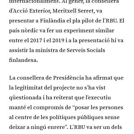
internacionalment. Al gener, la consellera
d’Acció Exterior, Meritxell Serret, va
presentar a Finlàndia el pla pilot de l’RBU. El
país nòrdic va fer un experiment similar
entre el 2017 i el 2019 i a la presentació hi va
assistir la ministra de Serveis Socials
finlandesa.
La consellera de Presidència ha afirmat que
la legitimitat del projecte no s’ha vist
qüestionada i ha reiterat que l’executiu
manté el compromís de “posar les persones
al centre de les polítiques públiques sense
deixar a ningú enrere”. L’RBU va ser un dels