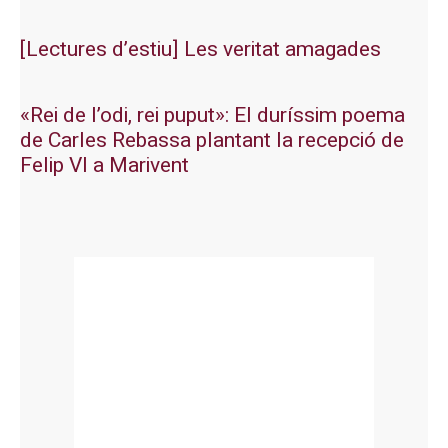
[Lectures d’estiu] Les veritat amagades
«Rei de l’odi, rei puput»: El duríssim poema
de Carles Rebassa plantant la recepció de
Felip VI a Marivent