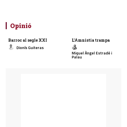
Opinió
Barroc al segle XXI
L’Amnistia trampa
Dionís Guiteras
Miquel Àngel Estradé i
Palau