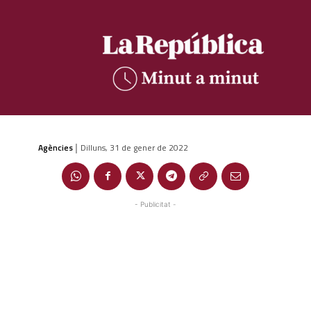
Agències
Dilluns, 31 de gener de 2022
|
- Publicitat -