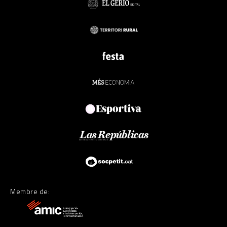
Membre de: