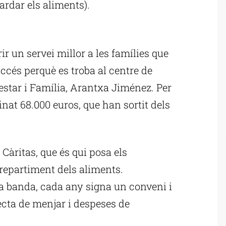
uardar els aliments).
ublicitat
ir un servei millor a les famílies que
accés perquè es troba al centre de
nestar i Família, Arantxa Jiménez. Per
nat 68.000 euros, que han sortit dels
 Càritas, que és qui posa els
l repartiment dels aliments.
va banda, cada any signa un conveni i
ecta de menjar i despeses de