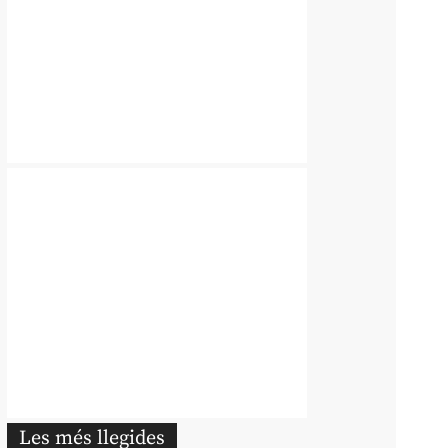
Les més llegides