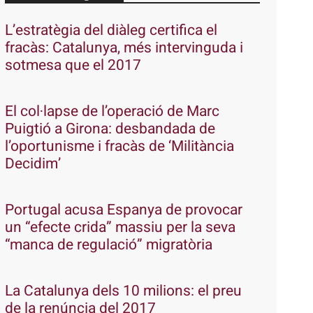
L’estratègia del diàleg certifica el
fracàs: Catalunya, més intervinguda i
sotmesa que el 2017
El col·lapse de l’operació de Marc
Puigtió a Girona: desbandada de
l’oportunisme i fracàs de ‘Militància
Decidim’
Portugal acusa Espanya de provocar
un “efecte crida” massiu per la seva
“manca de regulació” migratòria
La Catalunya dels 10 milions: el preu
de la renúncia del 2017