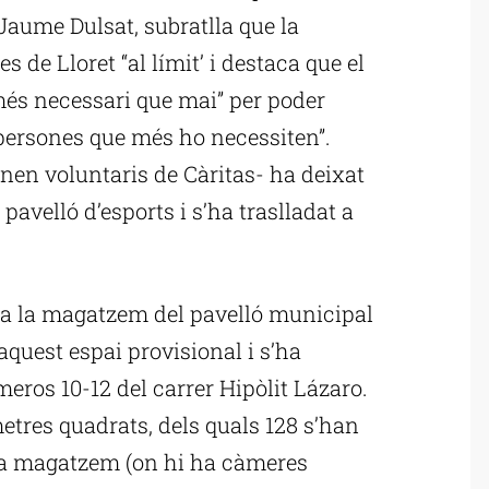
 Jaume Dulsat, subratlla que la
 de Lloret “al límit’ i destaca que el
més necessari que mai” per poder
 persones que més ho necessiten”.
onen voluntaris de Càritas- ha deixat
pavelló d’esports i s’ha traslladat a
ara la magatzem del pavelló municipal
 aquest espai provisional i s’ha
meros 10-12 del carrer Hipòlit Lázaro.
etres quadrats, dels quals 128 s’han
, a magatzem (on hi ha càmeres