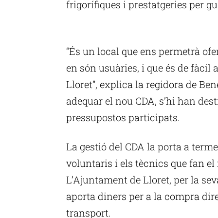
frigorífiques i prestatgeries per g
P
“És un local que ens permetrà ofer
en són usuàries, i que és de fàcil 
Lloret”, explica la regidora de Be
adequar el nou CDA, s’hi han desti
pressupostos participats.
La gestió del CDA la porta a terme
voluntaris i els tècnics que fan e
L’Ajuntament de Lloret, per la se
aporta diners per a la compra dir
transport.