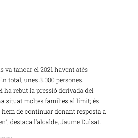
ts va tancar el 2021 havent atès
n total, unes 3.000 persones.
i ha rebut la pressió derivada del
a situat moltes famílies al límit; és
i hem de continuar donant resposta a
n”, destaca l’alcalde, Jaume Dulsat.
ublicitat