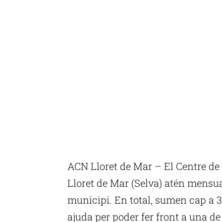
ACN Lloret de Mar – El Centre de 
Lloret de Mar (Selva) atén mensu
municipi. En total, sumen cap a 3
ajuda per poder fer front a una de