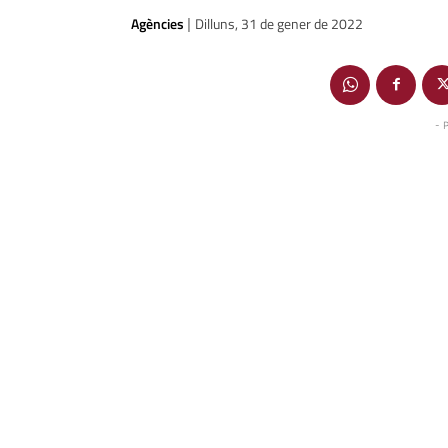
Agències
Dilluns, 31 de gener de 2022
|
- 