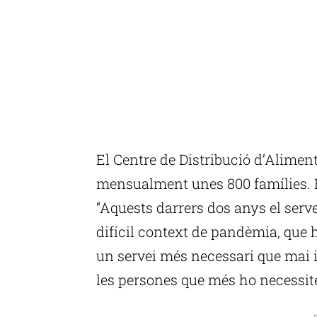
El Centre de Distribució d’Alimen
mensualment unes 800 famílies. E
“Aquests darrers dos anys el serve
difícil context de pandèmia, que h
un servei més necessari que mai 
les persones que més ho necessite
P