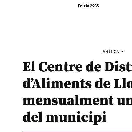
Edició 2935
POLÍTICA
El Centre de Dis
d’Aliments de Ll
mensualment une
del municipi