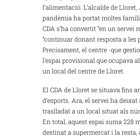
l’alimentació. L’alcalde de Lloret,
pandèmia ha portat moltes famílies
CDA s’ha convertit “en un servei 
“continuar donant resposta a les
Precisament, el centre -que gesti
l’espai provisional que ocupava al 
un local del centre de Lloret.
El CDA de Lloret se situava fins 
d’esports. Ara, el servei ha deixat
traslladat a un local situat als nú
En total, aquest espai suma 228 m
destinat a supermercat i la resta