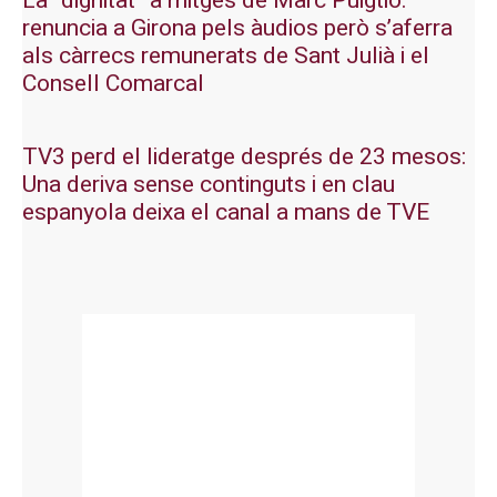
La “dignitat” a mitges de Marc Puigtió:
renuncia a Girona pels àudios però s’aferra
als càrrecs remunerats de Sant Julià i el
Consell Comarcal
TV3 perd el lideratge després de 23 mesos:
Una deriva sense continguts i en clau
espanyola deixa el canal a mans de TVE