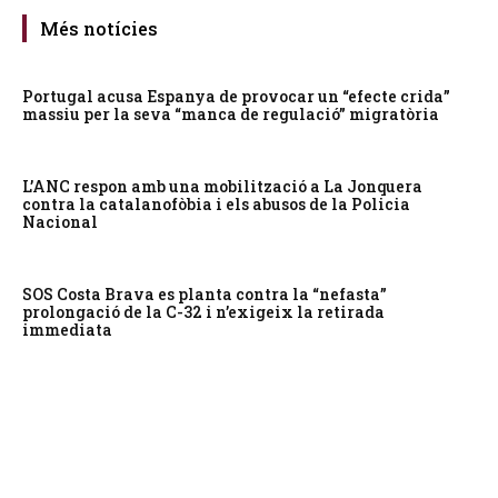
Més notícies
Portugal acusa Espanya de provocar un “efecte crida”
massiu per la seva “manca de regulació” migratòria
L’ANC respon amb una mobilització a La Jonquera
contra la catalanofòbia i els abusos de la Policia
Nacional
SOS Costa Brava es planta contra la “nefasta”
prolongació de la C-32 i n’exigeix la retirada
immediata