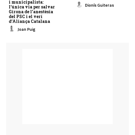
i municipalista:
Dionís Guiteras
l’única via per salvar
Girona de l’anestèsia
del PSC i el verí
d’Aliança Catalana
Joan Puig