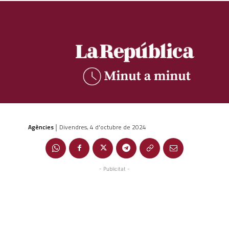
Agències
Divendres, 4 d'octubre de 2024
|
- Publicitat -