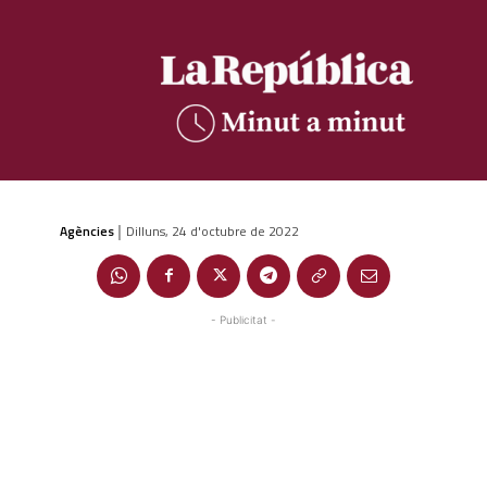
Agències
Dilluns, 24 d'octubre de 2022
|
- Publicitat -