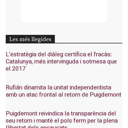
Les més llegides
L’estratègia del diàleg certifica el fracàs:
Catalunya, més intervinguda i sotmesa que
el 2017
Rufián dinamita la unitat independentista
amb un atac frontal al retorn de Puigdemont
Puigdemont reivindica la transparència del
seu retorn i manté el pols ferm per la plena
llibertat dels encausats