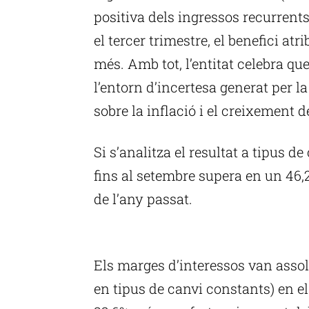
positiva dels ingressos recurrent
el tercer trimestre, el benefici at
més. Amb tot, l’entitat celebra qu
l’entorn d’incertesa generat per l
sobre la inflació i el creixement d
Si s’analitza el resultat a tipus d
fins al setembre supera en un 46
de l’any passat.
P
Els marges d’interessos van assoli
en tipus de canvi constants) en e