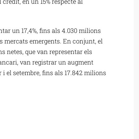
 crèdit, en un 15% respecte al
ar un 17,4%, fins als 4.030 milions
ls mercats emergents. En conjunt, el
ns netes, que van representar els
ancari, van registrar un augment
 i el setembre, fins als 17.842 milions