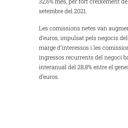
32,6% més, per fort creixement del
setembre del 2021.
Les comissions netes van augment
d’euros, impulsat pels negocis de
marge d’interessos i les comissio
ingressos recurrents del negoci b
interanual del 28,8% entre el gener
d’euros.