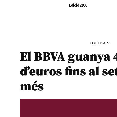
Edició 2933
POLÍTICA
El BBVA guanya 
d’euros fins al 
més