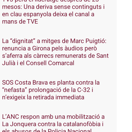
mesos: Una deriva sense continguts i
en clau espanyola deixa el canal a
mans de TVE
La “dignitat” a mitges de Marc Puigtió:
renuncia a Girona pels àudios però
s’aferra als càrrecs remunerats de Sant
Julià i el Consell Comarcal
SOS Costa Brava es planta contra la
“nefasta” prolongació de la C-32 i
n’exigeix la retirada immediata
L’ANC respon amb una mobilització a
La Jonquera contra la catalanofòbia i
els abusos de la Policia Nacional