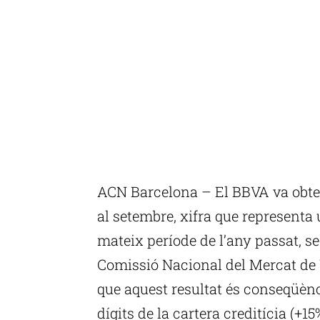
ACN Barcelona – El BBVA va obte
al setembre, xifra que representa
mateix període de l’any passat, se
Comissió Nacional del Mercat de 
que aquest resultat és conseqüènc
dígits de la cartera creditícia (+15