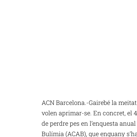
ACN Barcelona.-Gairebé la meitat
volen aprimar-se. En concret, el 4
de perdre pes en l’enquesta anual 
Bulímia (ACAB), que enguany s’ha 