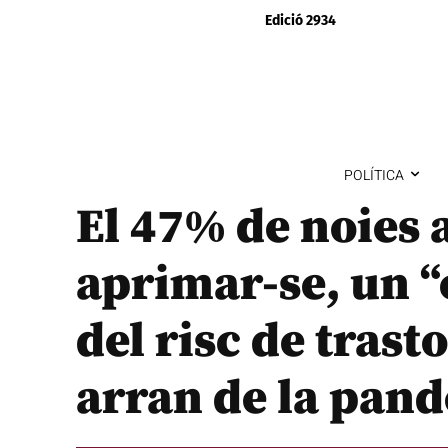
Edició 2934
POLÍTICA
El 47% de noies 
aprimar-se, un “
del risc de trast
arran de la pan