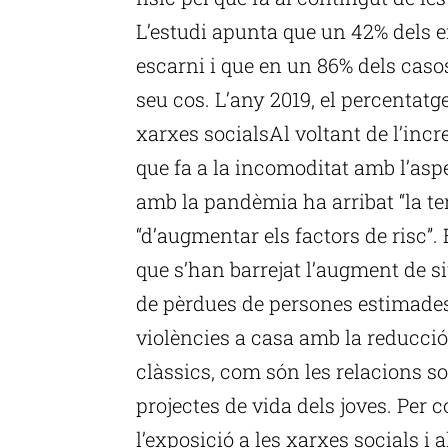
L’estudi apunta que un 42% dels e
escarni i que en un 86% dels caso
seu cos. L’any 2019, el percentatg
xarxes socialsAl voltant de l’inc
que fa a la incomoditat amb l’aspe
amb la pandèmia ha arribat “la te
“d’augmentar els factors de risc”. 
que s’han barrejat l’augment de si
de pèrdues de persones estimades 
violències a casa amb la reducció
clàssics, com són les relacions soci
projectes de vida dels joves. Per 
l’exposició a les xarxes socials i a