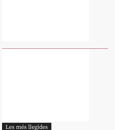
Les més llegides