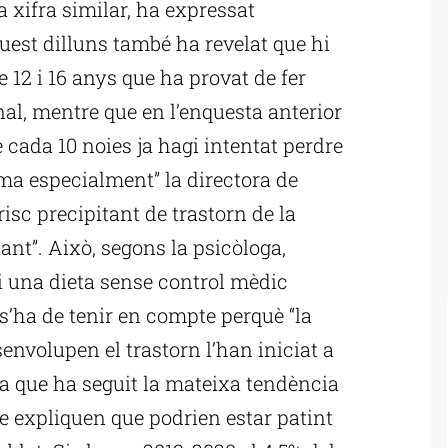
 xifra similar, ha expressat
uest dilluns també ha revelat que hi
 12 i 16 anys que ha provat de fer
nal, mentre que en l’enquesta anterior
de cada 10 noies ja hagi intentat perdre
rma especialment” la directora de
isc precipitant de trastorn de la
nt”. Això, segons la psicòloga,
i una dieta sense control mèdic
s’ha de tenir en compte perquè “la
envolupen el trastorn l’han iniciat a
a que ha seguit la mateixa tendència
ue expliquen que podrien estar patint