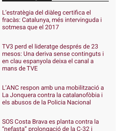
L’estratègia del diàleg certifica el
fracàs: Catalunya, més intervinguda i
sotmesa que el 2017
TV3 perd el lideratge després de 23
mesos: Una deriva sense continguts i
en clau espanyola deixa el canal a
mans de TVE
L’ANC respon amb una mobilització a
La Jonquera contra la catalanofòbia i
els abusos de la Policia Nacional
SOS Costa Brava es planta contra la
“nefasta” prolongació de la C-32 i