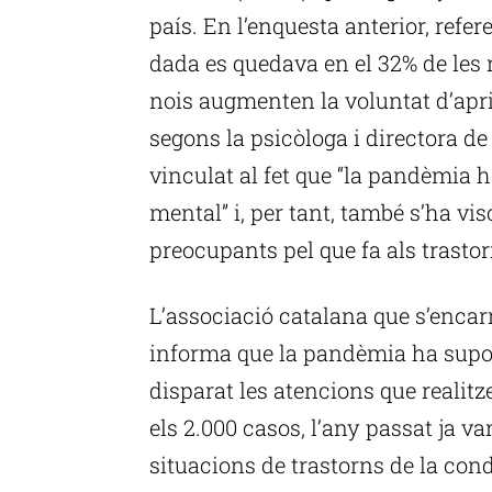
país. En l’enquesta anterior, refe
dada es quedava en el 32% de les n
nois augmenten la voluntat d’apri
segons la psicòloga i directora de 
vinculat al fet que “la pandèmia ha
mental” i, per tant, també s’ha vi
preocupants pel que fa als trasto
L’associació catalana que s’enca
informa que la pandèmia ha supos
disparat les atencions que realit
els 2.000 casos, l’any passat ja va
situacions de trastorns de la cond