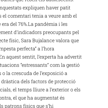
nquestats expliquen haver patit
s el comentari tenia a veure amb el
e era del 76%.La pandèmia i les
rement d’indicadors preocupants pel
cte físic, Sara Bujalance valora que
mpesta perfecta” a l’hora
En aquest sentit, l’experta ha advertit
tuacions “estressants” com la gestió
o la crescuda de l’exposició a
 dràstica dels factors de protecció
als, el temps lliure a l’exterior o els
contra, el que ha augmentat és
ls patrons físics que s’hi