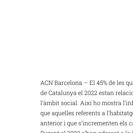
ACN Barcelona – El 45% de les qu
de Catalunya el 2022 estan relac
l’àmbit social. Així ho mostra l’
que aquelles referents a l’habita
anterior i que s’incrementen els 
Durant el 2022 s’han adreçat a la 