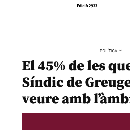
Edició 2933
POLÍTICA
El 45% de les qu
Síndic de Greuge
veure amb l’àmbi