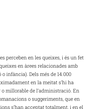
s perceben en les queixes, i és un fet
queixes en àrees relacionades amb
 o infància). Dels més de 14.000
oximadament en la meitat s’hi ha
 o millorable de l’administració. En
ecomanacions o suggeriments, que en
ions s’han acceptat totalment, i en el