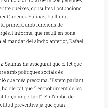
 entre queixes, consultes i actuacions
ther Giménez-Salinas, ha lliurat
nta primera amb funcions de
rgés, l’informe, que recull en bona
ta el mandat del síndic anterior, Rafael
-Salinas ha assegurat que el fet que
ure amb polítiques socials és
uació que més preocupa. “Estem parlant
t, ha alertat que “l’empobriment de les
at força important”. En l’àmbit de
actitud preventiva ja que quan