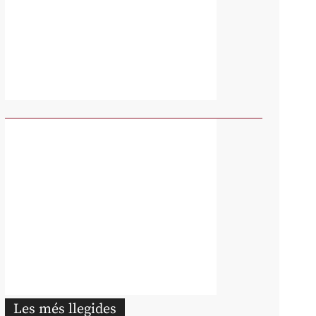
Les més llegides