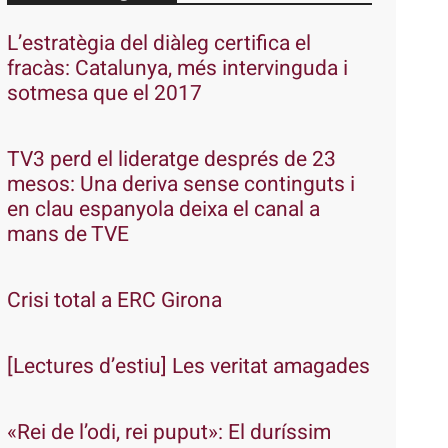
L’estratègia del diàleg certifica el
fracàs: Catalunya, més intervinguda i
sotmesa que el 2017
TV3 perd el lideratge després de 23
mesos: Una deriva sense continguts i
en clau espanyola deixa el canal a
mans de TVE
Crisi total a ERC Girona
[Lectures d’estiu] Les veritat amagades
«Rei de l’odi, rei puput»: El duríssim