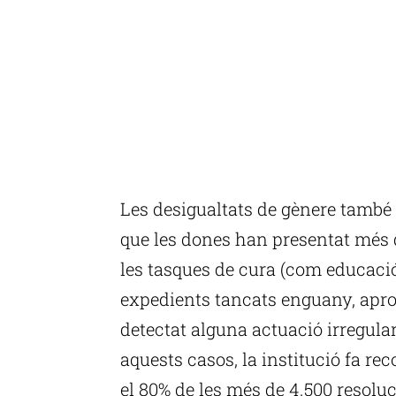
Les desigualtats de gènere també e
que les dones han presentat més 
les tasques de cura (com educació
expedients tancats enguany, apr
detectat alguna actuació irregular
aquests casos, la institució fa r
el 80% de les més de 4.500 resoluc