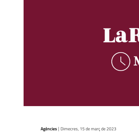
Agències
Dimecres, 15 de març de 2023
|