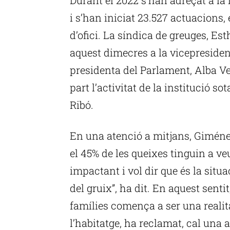
i s’han iniciat 23.527 actuacions,
d’ofici. La síndica de greuges, Es
aquest dimecres a la vicepreside
presidenta del Parlament, Alba Ve
part l’activitat de la institució so
Ribó.
En una atenció a mitjans, Giménez
el 45% de les queixes tinguin a ve
impactant i vol dir que és la sit
del gruix”, ha dit. En aquest senti
famílies comença a ser una realit
l’habitatge, ha reclamat, cal una 