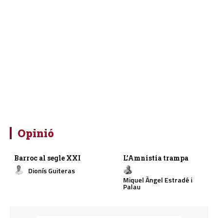
Opinió
Barroc al segle XXI
L’Amnistia trampa
Dionís Guiteras
Miquel Àngel Estradé i
Palau