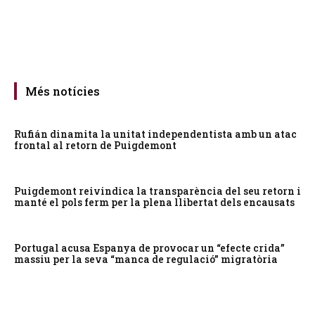
Més notícies
Rufián dinamita la unitat independentista amb un atac
frontal al retorn de Puigdemont
Puigdemont reivindica la transparència del seu retorn i
manté el pols ferm per la plena llibertat dels encausats
Portugal acusa Espanya de provocar un “efecte crida”
massiu per la seva “manca de regulació” migratòria