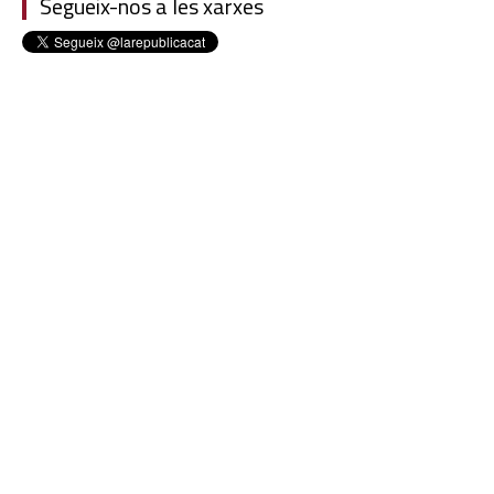
Segueix-nos a les xarxes