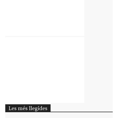
Les més llegides