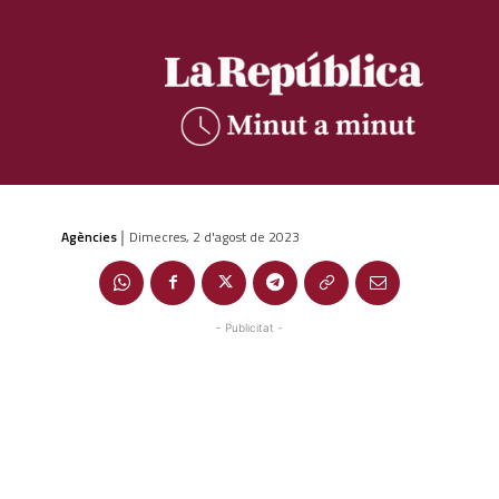
Agències
Dimecres, 2 d'agost de 2023
|
- Publicitat -