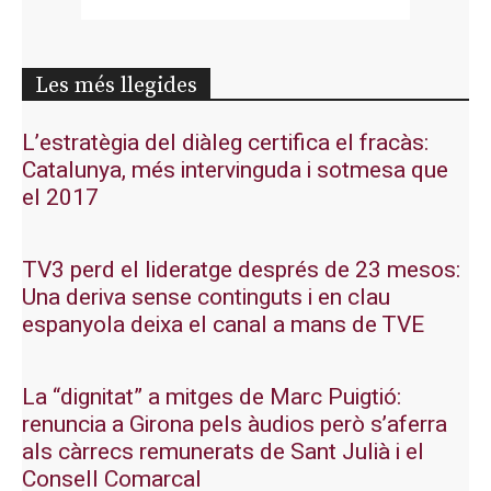
Les més llegides
L’estratègia del diàleg certifica el fracàs:
Catalunya, més intervinguda i sotmesa que
el 2017
TV3 perd el lideratge després de 23 mesos:
Una deriva sense continguts i en clau
espanyola deixa el canal a mans de TVE
La “dignitat” a mitges de Marc Puigtió:
renuncia a Girona pels àudios però s’aferra
als càrrecs remunerats de Sant Julià i el
Consell Comarcal