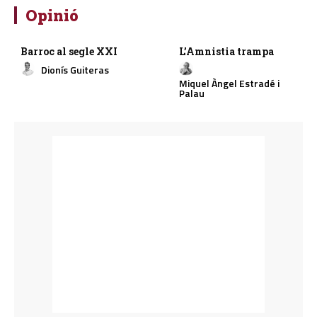
Opinió
Barroc al segle XXI
L’Amnistia trampa
Dionís Guiteras
Miquel Àngel Estradé i
Palau