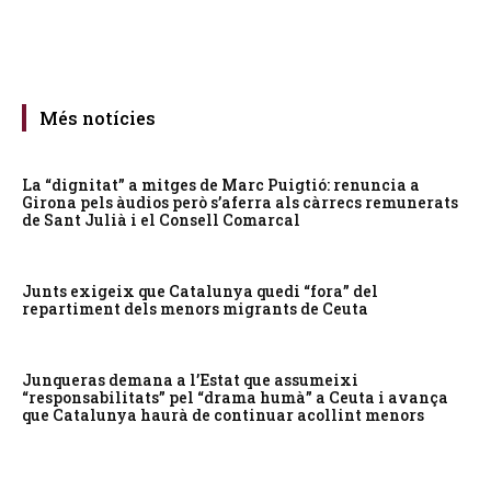
Més notícies
La “dignitat” a mitges de Marc Puigtió: renuncia a
Girona pels àudios però s’aferra als càrrecs remunerats
de Sant Julià i el Consell Comarcal
Junts exigeix que Catalunya quedi “fora” del
repartiment dels menors migrants de Ceuta
Junqueras demana a l’Estat que assumeixi
“responsabilitats” pel “drama humà” a Ceuta i avança
que Catalunya haurà de continuar acollint menors