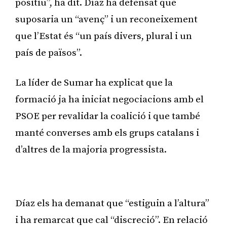
positiu”, ha dit. Díaz ha defensat que
suposaria un “avenç” i un reconeixement
que l’Estat és “un país divers, plural i un
país de països”.
La líder de Sumar ha explicat que la
formació ja ha iniciat negociacions amb el
PSOE per revalidar la coalició i que també
manté converses amb els grups catalans i
d’altres de la majoria progressista.
Publicitat
Díaz els ha demanat que “estiguin a l’altura”
i ha remarcat que cal “discreció”. En relació