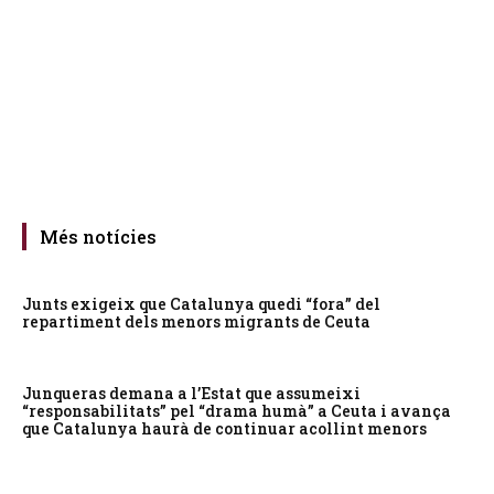
Més notícies
Junts exigeix que Catalunya quedi “fora” del
repartiment dels menors migrants de Ceuta
Junqueras demana a l’Estat que assumeixi
“responsabilitats” pel “drama humà” a Ceuta i avança
que Catalunya haurà de continuar acollint menors