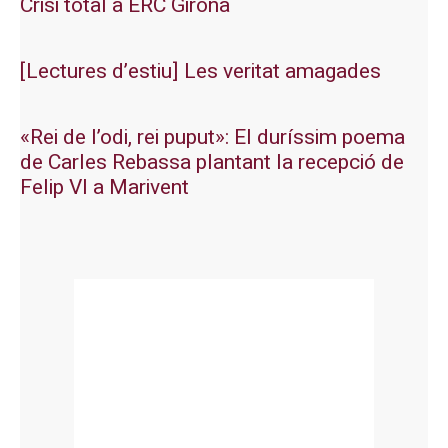
Crisi total a ERC Girona
[Lectures d’estiu] Les veritat amagades
«Rei de l’odi, rei puput»: El duríssim poema
de Carles Rebassa plantant la recepció de
Felip VI a Marivent