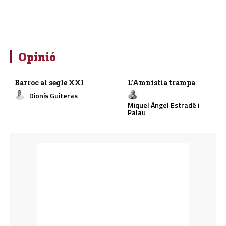
Opinió
Barroc al segle XXI
L’Amnistia trampa
Dionís Guiteras
Miquel Àngel Estradé i
Palau